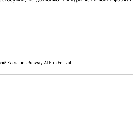
олій Касьянов
Runway AI Film Fesival