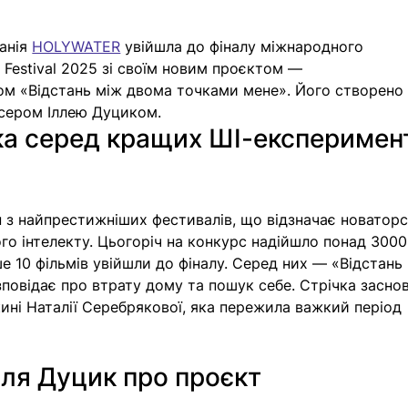
анія 
HOLYWATER
 увійшла до фіналу міжнародного 
 Festival 2025 зі своїм новим проєктом — 
м «Відстань між двома точками мене». Його створено 
исером Іллею Дуциком. 
ка серед кращих ШІ-експеримент
ин з найпрестижніших фестивалів, що відзначає новаторс
ого інтелекту. Цьогоріч на конкурс надійшло понад 3000
ше 10 фільмів увійшли до фіналу. Серед них — «Відстань
повідає про втрату дому та пошук себе. Стрічка заснов
икині Наталії Серебрякової, яка пережила важкий період 
ля Дуцик про проєкт