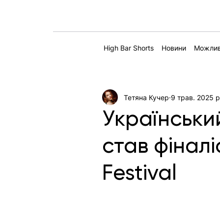
High Bar Shorts
Новини
Можлив
Тетяна Кучер
9 трав. 2025 р
Українськи
став фіналі
Festival