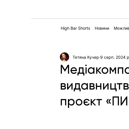
High Bar Shorts
Новини
Можлив
Тетяна Кучер
9 серп. 2024 р
Медіакомп
видавництв
проєкт «П