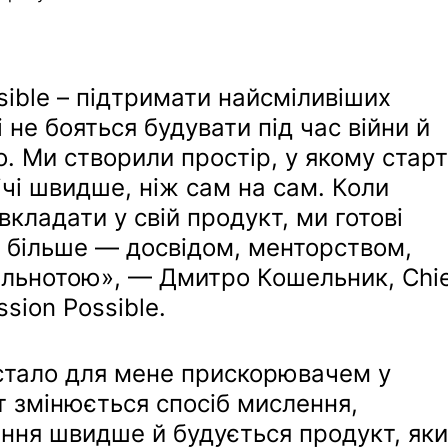
sible – підтримати найсміливіших 
і не бояться будувати під час війни й 
. Ми створили простір, у якому старт
чі швидше, ніж сам на сам. Коли 
вкладати у свій продукт, ми готові 
 більше — досвідом, менторством, 
ільнотою», — Дмитро Кошельник, Chie
ission Possible.
 стало для мене прискорювачем у 
т змінюється спосіб мислення, 
ння швидше й будується продукт, яки