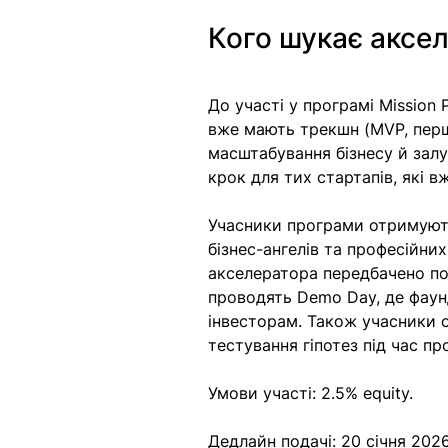
Кого шукає аксел
До участі у програмі Mission 
вже мають трекшн (MVP, перш
масштабування бізнесу й залу
крок для тих стартапів, які в
Учасники програми отримують 
бізнес-ангелів та професійни
акселератора передбачено по
проводять Demo Day, де фаун
інвесторам. Також учасники о
тестування гіпотез під час пр
Умови участі: 2.5% equity.
Дедлайн подачі: 20 січня 2026