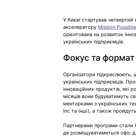
У Києві стартував четвертий 
акселератору 
Mission Possibl
орієнтована на розвиток інно
українських підприємців.
Фокус та формат 
Організатори підкреслюють, щ
українських підприємців. Про
інноваційних продуктів, які р
місяців вони будуватимуть св
менторками з українських тех
Inc та інші), а також пройдут
Партнерами програми стали UMA
де розміщуватиметься офіс для