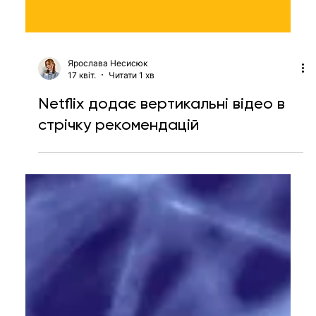
Ярослава Несисюк
17 квіт.
Читати 1 хв
Netflix додає вертикальні відео в
стрічку рекомендацій