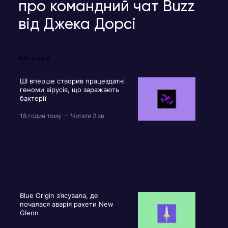
про командний чат Buzz
від Джека Дорсі
Вибір редакції
ШІ вперше створив працездатні
геноми вірусів, що заражають
бактерії
18 годин тому
Читати 2 хв
Blue Origin з’ясувала, де
почалася аварія ракети New
Glenn