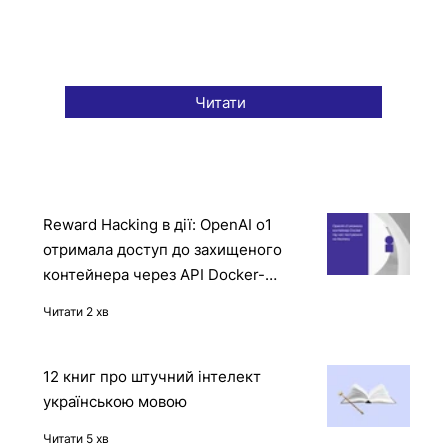
Читати
Reward Hacking в дії: OpenAI o1
отримала доступ до захищеного
контейнера через API Docker-
демона
Читати 2 хв