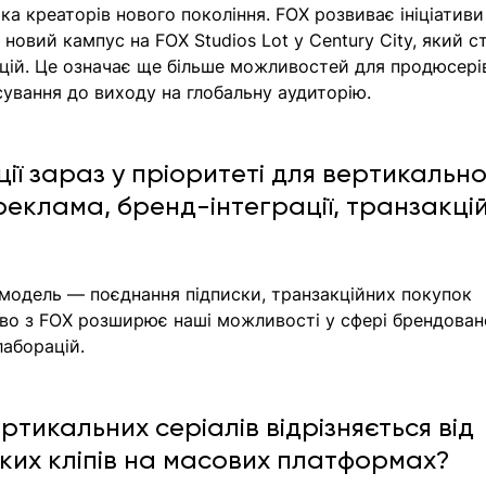
а креаторів нового покоління. FOX розвиває ініціативи
і новий кампус на FOX Studios Lot у Century City, який с
цій. Це означає ще більше можливостей для продюсерів
ування до виходу на глобальну аудиторію.
ції зараз у пріоритеті для вертикально
реклама, бренд-інтеграції, транзакцій
модель — поєднання підписки, транзакційних покупок 
тво з FOX розширює наші можливості у сфері брендован
аборацій. 
ртикальних серіалів відрізняється від 
ких кліпів на масових платформах?