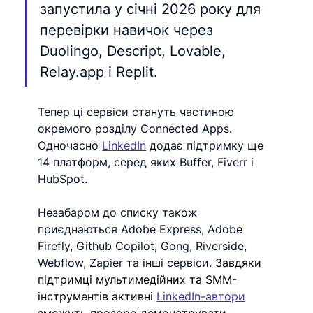
запустила у січні 2026 року для 
перевірки навичок через 
Duolingo, Descript, Lovable, 
Relay.app
 і Replit.
Тепер ці сервіси стануть частиною 
окремого розділу Connected Apps. 
Одночасно 
LinkedIn
 додає підтримку ще 
14 платформ, серед яких Buffer, Fiverr і 
HubSpot. 
Незабаром до списку також 
приєднаються Adobe Express, Adobe 
Firefly, Github Copilot, Gong, Riverside, 
Webflow, Zapier та інші сервіси. 
Завдяки 
підтримці мультимедійних та SMM-
інструментів активні 
LinkedIn-автори