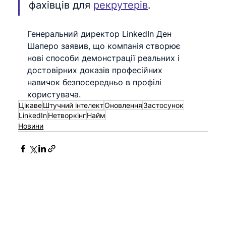
фахівців для 
рекрутерів
.
Генеральний директор LinkedIn Ден 
Шаперо заявив, що компанія створює 
нові способи демонстрації реальних і 
достовірних доказів професійних 
навичок безпосередньо в профілі 
користувача.
Цікаве
Штучний інтелект
Оновлення
Застосунок
LinkedIn
Нетворкінг
Найм
Новини