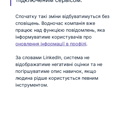
підключеним сервісом.
Спочатку такі зміни відбуватимуться без 
сповіщень. Водночас компанія вже 
працює над функцією повідомлень, яка 
інформуватиме користувачів про 
оновлення інформації в профілі
.
За словами LinkedIn, система не 
відображатиме негативні оцінки та не 
погіршуватиме опис навичок, якщо 
людина рідше користується певним 
інструментом.