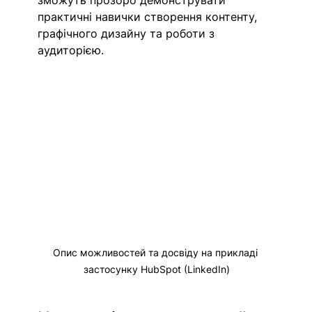
зможуть прозоро демонструвати 
практичні навички створення контенту, 
графічного дизайну та роботи з 
аудиторією.
Опис можливостей та досвіду на прикладі 
застосунку HubSpot (LinkedIn)