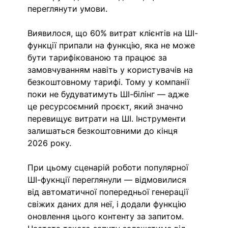
переглянути умови. 
Виявилося, що 60% витрат клієнтів на ШІ-
функції припали на функцію, яка не може 
бути тарифікованою та працює за 
замовчуванням навіть у користувачів на 
безкоштовному тарифі. Тому у компанії 
поки не будуватимуть ШІ-білінг — адже 
це ресурсоємний проєкт, який значно 
перевищує витрати на ШІ. Інструменти 
залишаться безкоштовними до кінця 
2026 року. 
При цьому сценарій роботи популярної 
ШІ-фукнції переглянули — відмовилися 
від автоматичної попередньої генерації 
свіжих даних для неї, і додали функцію 
оновлення цього контенту за запитом. 