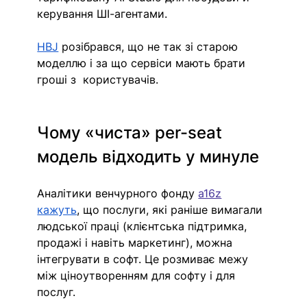
керування ШІ-агентами.
HBJ
 розібрався, що не так зі старою 
моделлю і за що сервіси мають брати 
гроші з  користувачів.
Чому «чиста» per-seat 
модель відходить у минуле
Аналітики венчурного фонду 
a16z
кажуть
, що послуги, які раніше вимагали 
людської праці (клієнтська підтримка, 
продажі і навіть маркетинг), можна 
інтегрувати в софт. Це розмиває межу 
між ціноутворенням для софту і для 
послуг.