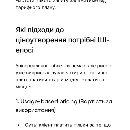
Частота такого запиту залежатиме від 
тарифного плану. 
Які підходи до 
ціноутворення потрібні ШІ-
епосі
Універсальної таблетки немає, але ринок 
уже викристалізував чотири ефективні 
альтернативи старій моделі «плати за 
місце».
1. Usage-based pricing (Вартість за 
використання)
Суть: клієнт платить тільки за те, що 