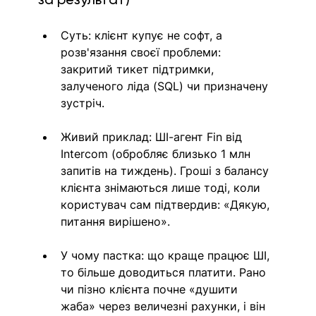
Суть: клієнт купує не софт, а 
розв'язання своєї проблеми: 
закритий тикет підтримки, 
залученого ліда (SQL) чи призначену 
зустріч.
Живий приклад: ШІ-агент Fin від 
Intercom (обробляє близько 1 млн 
запитів на тиждень). Гроші з балансу 
клієнта знімаються лише тоді, коли 
користувач сам підтвердив: «Дякую, 
питання вирішено».
У чому пастка: що краще працює ШІ, 
то більше доводиться платити. Рано 
чи пізно клієнта почне «душити 
жаба» через величезні рахунки, і він 