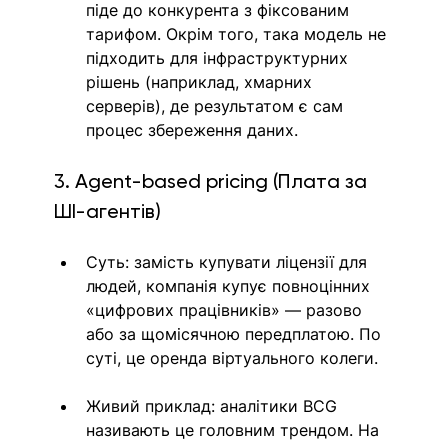
піде до конкурента з фіксованим 
тарифом. Окрім того, така модель не 
підходить для інфраструктурних 
рішень (наприклад, хмарних 
серверів), де результатом є сам 
процес збереження даних.
3. Agent-based pricing (Плата за 
ШІ-агентів)
Суть: замість купувати ліцензії для 
людей, компанія купує повноцінних 
«цифрових працівників» — разово 
або за щомісячною передплатою. По 
суті, це оренда віртуального колеги.
Живий приклад: аналітики BCG 
називають це головним трендом. На 