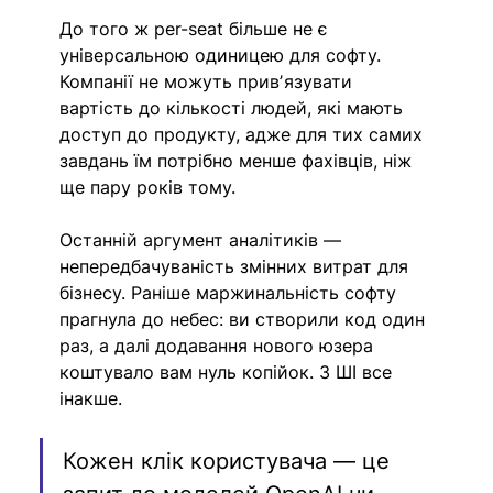
До того ж per-seat більше не є 
універсальною одиницею для софту. 
Компанії не можуть привʼязувати 
вартість до кількості людей, які мають 
доступ до продукту, адже для тих самих 
завдань їм потрібно менше фахівців, ніж 
ще пару років тому. 
Останній аргумент аналітиків — 
непередбачуваність змінних витрат для 
бізнесу. Раніше маржинальність софту 
прагнула до небес: ви створили код один 
раз, а далі додавання нового юзера 
коштувало вам нуль копійок. З ШІ все 
інакше. 
Кожен клік користувача — це 