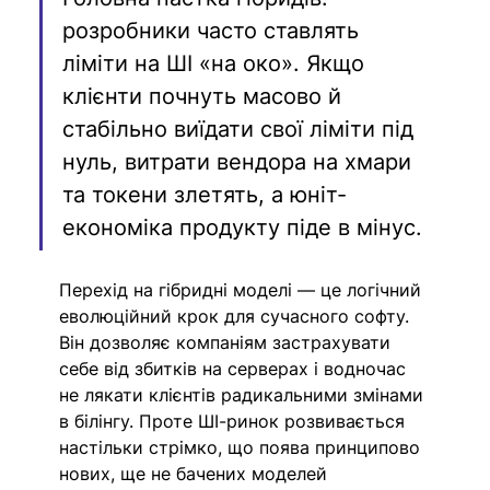
розробники часто ставлять 
ліміти на ШІ «на око». Якщо 
клієнти почнуть масово й 
стабільно виїдати свої ліміти під 
нуль, витрати вендора на хмари 
та токени злетять, а юніт-
економіка продукту піде в мінус.
Перехід на гібридні моделі — це логічний 
еволюційний крок для сучасного софту. 
Він дозволяє компаніям застрахувати 
себе від збитків на серверах і водночас 
не лякати клієнтів радикальними змінами 
в білінгу. Проте ШІ-ринок розвивається 
настільки стрімко, що поява принципово 
нових, ще не бачених моделей 