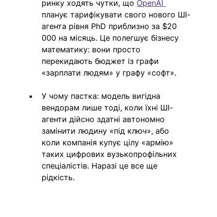
ринку ходять чутки, що 
OpenAI 
планує тарифікувати свого нового ШІ-
агента рівня PhD приблизно за $20 
000 на місяць. Це полегшує бізнесу 
математику: вони просто 
перекидають бюджет із графи 
«зарплати людям» у графу «софт».
У чому пастка: модель вигідна 
вендорам лише тоді, коли їхні ШІ-
агенти дійсно здатні автономно 
замінити людину «під ключ», або 
коли компанія купує цілу «армію» 
таких цифрових вузькопрофільних 
спеціалістів. Наразі це все ще 
рідкість.