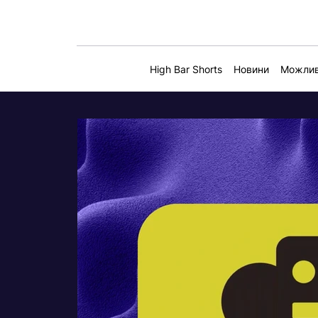
High Bar Shorts
Новини
Можлив