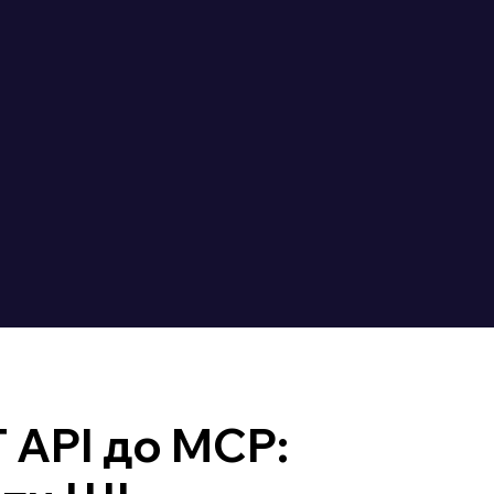
 API до MCP: