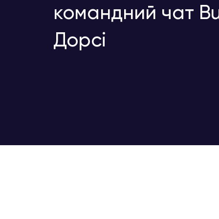
командний чат Bu
Дорсі