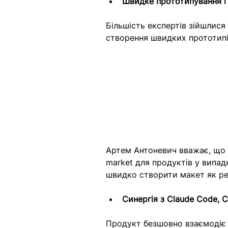
Швидке прототипування і 
Більшість експертів зійшлися
створення швидких прототипі
Артем Антоневич вважає, що 
market для продуктів у випадк
швидко створити макет як ре
Синергія з Claude Code, 
Продукт безшовно взаємодіє 