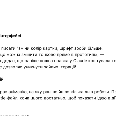
інтерфейсі 
 писати "зміни колір картки, шрифт зроби більше, 
 це можна змінити точково прямо в прототипі», — 
 додає, що раніше кожна правка у Claude коштувала то
ейс дозволяє уникнути зайвих ітерацій. 
ій
рає анімацію, на яку раніше йшло кілька днів роботи. П
ttie-файл, хоча цього достатньо, щоб показати ідею в дії