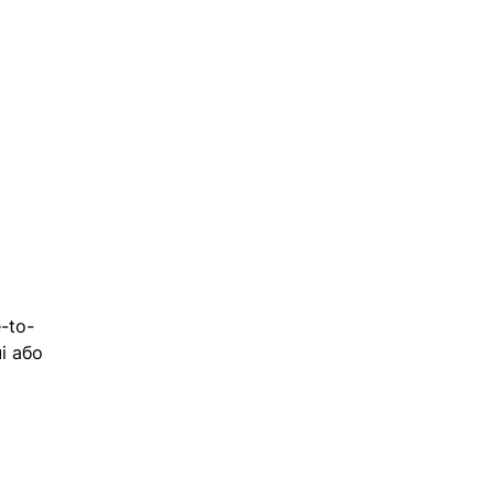
-to-
і або 