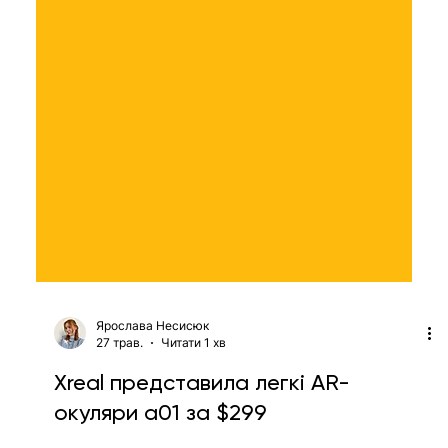
Ярослава Несисюк
27 трав.
Читати 1 хв
Xreal представила легкі AR-