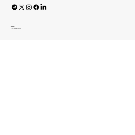
AI Policy
© 2026 High Bar Journal