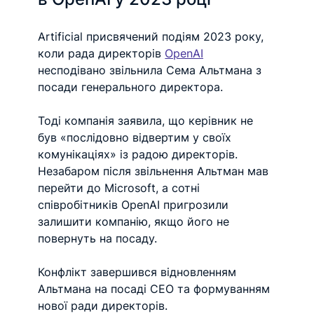
Artificial присвячений подіям 2023 року, 
коли рада директорів 
OpenAI
несподівано звільнила Сема Альтмана з 
посади генерального директора.
Тоді компанія заявила, що керівник не 
був «послідовно відвертим у своїх 
комунікаціях» із радою директорів. 
Незабаром після звільнення Альтман мав 
перейти до Microsoft, а сотні 
співробітників OpenAI пригрозили 
залишити компанію, якщо його не 
повернуть на посаду.
Конфлікт завершився відновленням 
Альтмана на посаді CEO та формуванням 
нової ради директорів.