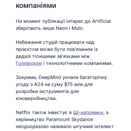
компаніями
На момент публікації інтерес до Artificial 
зберігають лише Neon і Mubi.
Небажання студій працювати над 
проєктом може бути пов'язаним із 
дедалі тіснішими зв'язками між 
Голлівудом
 і технологічними компаніями.
Зокрема, DeepMind уклала багаторічну 
угоду з A24 на суму $75 млн для 
розробки інструментів для 
кіновиробництва.
Netflix також інвестує в 
ШІ-напрямки
, а 
керівництво Paramount Skydance 
неодноразово називало штучний інтелект 