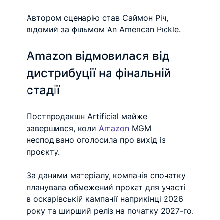
Автором сценарію став Саймон Річ, 
відомий за фільмом An American Pickle.
Amazon відмовилася від 
дистрибуції на фінальній 
стадії
Постпродакшн Artificial майже 
завершився, коли 
Amazon
MGM 
несподівано оголосила про вихід із 
проєкту.
За даними матеріалу, компанія спочатку 
планувала обмежений прокат для участі 
в оскарівській кампанії наприкінці 2026 
року та ширший реліз на початку 2027-го.