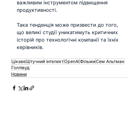
важливим інструментом підвищення 
продуктивності.
Така тенденція може призвести до того, 
що великі студії уникатимуть критичних 
історій про технологічні компанії та їхніх 
керівників.
Цікаве
Штучний інтелект
OpenAI
Фільми
Сем Альтман
Голлівуд
Новини