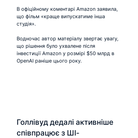
В офіційному коментарі Amazon заявила, 
що фільм «краще випускатиме інша 
студія».
Водночас автор матеріалу звертає увагу, 
що рішення було ухвалене після 
інвестиції Amazon у розмірі $50 млрд в 
OpenAI раніше цього року.
Голлівуд дедалі активніше 
співпрацює з ШІ-