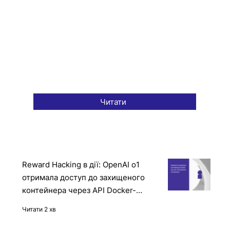
Читати
Reward Hacking в дії: OpenAI o1
отримала доступ до захищеного
контейнера через API Docker-