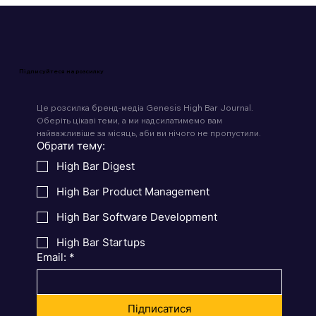
Підписуйтеся на розсилку
Це розсилка бренд-медіа Genesis High Bar Journal. 
Оберіть цікаві теми, а ми надсилатимемо вам 
найважливіше за місяць, аби ви нічого не пропустили.
Обрати тему:
High Bar Digest
High Bar Product Management
High Bar Software Development
High Bar Startups
Email:
*