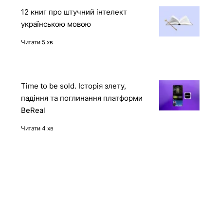
демона
Читати 2 хв
12 книг про штучний інтелект
українською мовою
Читати 5 хв
Time to be sold. Історія злету,
падіння та поглинання платформи
BeReal
Читати 4 хв