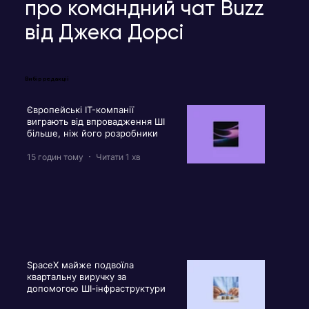
про командний чат Buzz
від Джека Дорсі
Вибір редакції
Європейські IT-компанії
виграють від впровадження ШІ
більше, ніж його розробники
15 годин тому
Читати 1 хв
SpaceX майже подвоїла
квартальну виручку за
допомогою ШІ-інфраструктури