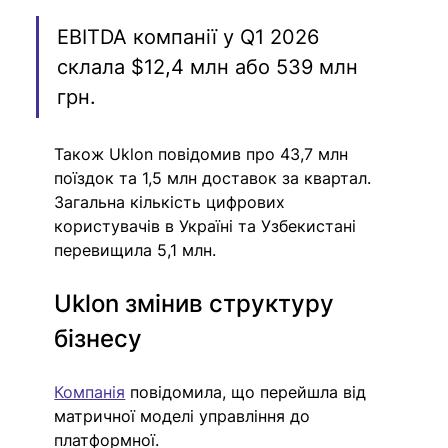
EBITDA компанії у Q1 2026 
склала $12,4 млн або 539 млн 
грн.
Також Uklon повідомив про 43,7 млн 
поїздок та 1,5 млн доставок за квартал. 
Загальна кількість цифрових 
користувачів в Україні та Узбекистані 
перевищила 5,1 млн.
Uklon змінив структуру 
бізнесу
Компанія
 повідомила, що перейшла від 
матричної моделі управління до 
платформної.