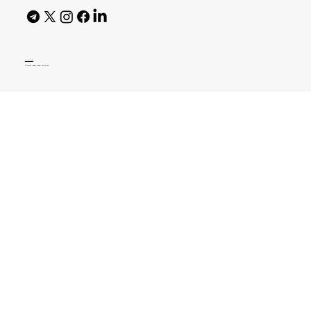
AI Policy
© 2026 High Bar Journal