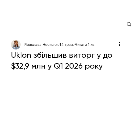
Ярослава Несисюк
14 трав.
Читати 1 хв
Uklon збільшив виторг у до
$32,9 млн у Q1 2026 року