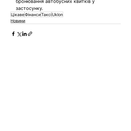
бронювання автобусних квитків у 
застосунку.
Цікаве
Фінанси
Таксі
Uklon
Новини