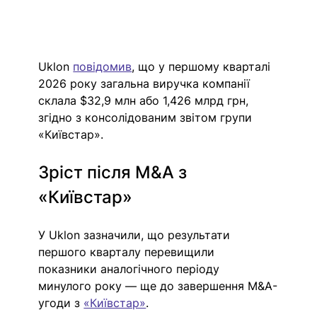
Uklon 
повідомив
, що у першому кварталі 
2026 року загальна виручка компанії 
склала $32,9 млн або 1,426 млрд грн, 
згідно з консолідованим звітом групи 
«Київстар».
Зріст після M&A з 
«Київстар»
У Uklon зазначили, що результати 
першого кварталу перевищили 
показники аналогічного періоду 
минулого року — ще до завершення M&A-
угоди з 
«Київстар»
.