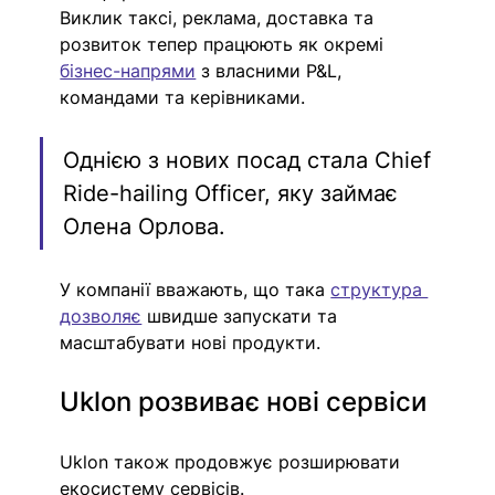
Виклик таксі, реклама, доставка та 
розвиток тепер працюють як окремі 
бізнес-напрями
 з власними P&L, 
командами та керівниками. 
Однією з нових посад стала Chief 
Ride-hailing Officer, яку займає 
Олена Орлова.
У компанії вважають, що така 
структура 
дозволяє
 швидше запускати та 
масштабувати нові продукти.
Uklon розвиває нові сервіси
Uklon також продовжує розширювати 
екосистему сервісів.