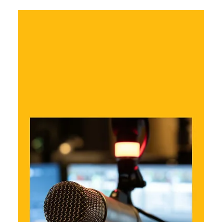
горизонтальному форматах