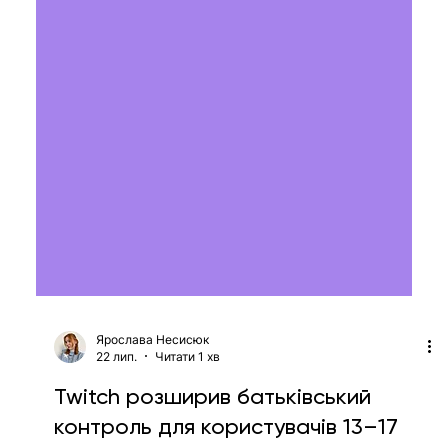
Ярослава Несисюк
22 лип.
Читати 1 хв
Twitch розширив батьківський