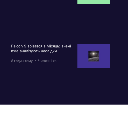
Falcon 9 врізався в Місяць: вчені
вже аналізують наслідки
8 годин тому
Читати 1 хв