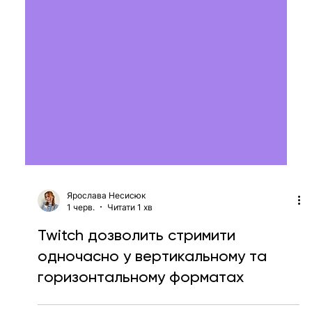
Ярослава Несисюк
1 черв.
Читати 1 хв
Twitch дозволить стримити
одночасно у вертикальному та