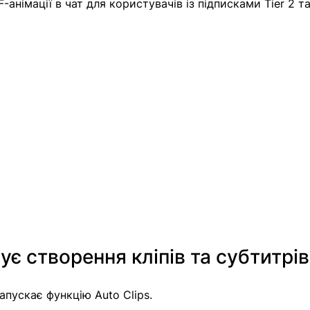
німації в чат для користувачів із підписками Tier 2 та 
ує створення кліпів та субтитрів
апускає функцію Auto Clips.