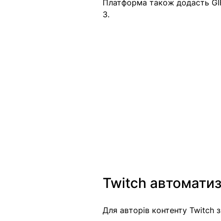
Платформа також додасть GIF-а
3.
Twitch автоматиз
Для авторів контенту Twitch з