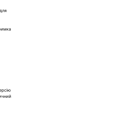
для 
римка 
ерсію 
ичний 