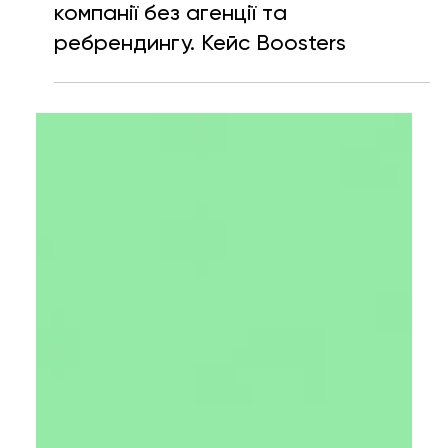
Як оновити дизайн продуктової
компанії без агенції та
ребрендингу. Кейс Boosters