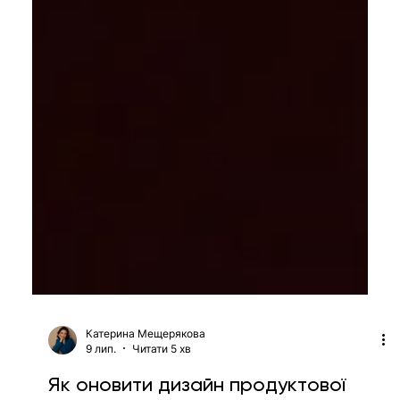
Катерина Мещерякова
9 лип.
Читати 5 хв