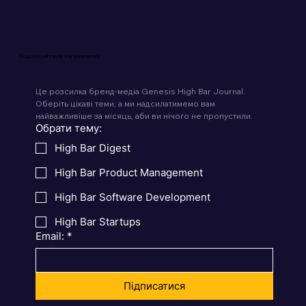
Підписуйтеся на розсилку
Це розсилка бренд-медіа Genesis High Bar Journal. 
Оберіть цікаві теми, а ми надсилатимемо вам 
найважливіше за місяць, аби ви нічого не пропустили.
Обрати тему:
High Bar Digest
High Bar Product Management
High Bar Software Development
High Bar Startups
Email:
*