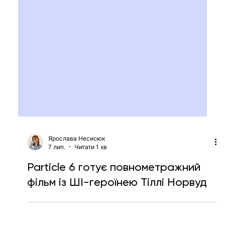
Ярослава Несисюк
7 лип.
Читати 1 хв
Particle 6 готує повнометражний
фільм із ШІ-героїнею Тіллі Норвуд