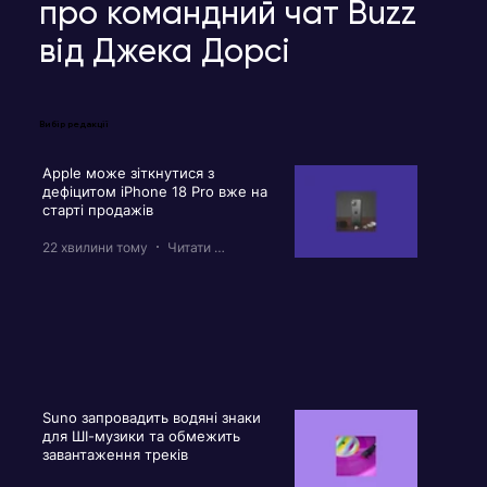
про командний чат Buzz
від Джека Дорсі
Вибір редакції
Apple може зіткнутися з
дефіцитом iPhone 18 Pro вже на
старті продажів
22 хвилини тому
Читати 2 хв
Suno запровадить водяні знаки
для ШІ-музики та обмежить
завантаження треків