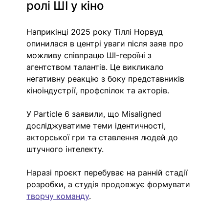
ролі ШІ у кіно
Наприкінці 2025 року Тіллі Норвуд 
опинилася в центрі уваги після заяв про 
можливу співпрацю ШІ-героїні з 
агентством талантів. Це викликало 
негативну реакцію з боку представників 
кіноіндустрії, профспілок та акторів.
У Particle 6 заявили, що Misaligned 
досліджуватиме теми ідентичності, 
акторської гри та ставлення людей до 
штучного інтелекту.
Наразі проєкт перебуває на ранній стадії 
розробки, а студія продовжує формувати 
творчу команду
.