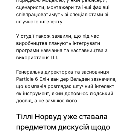
гібридною моделлю, у якій режисери, 
сценаристи, монтажери та інші фахівці 
співпрацюватимуть зі спеціалістами зі 
штучного інтелекту.
У студії також заявили, що під час 
виробництва планують інтегрувати 
програми навчання та наставництва з 
використання ШІ.
Генеральна директорка та засновниця 
Particle 6 Елін ван дер Вельден зазначила, 
що компанія розглядає штучний інтелект 
як інструмент, який доповнює людський 
досвід, а не замінює його.
Тіллі Норвуд уже ставала 
предметом дискусій щодо 