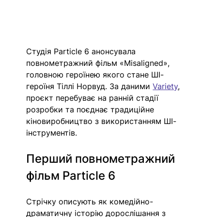
Студія Particle 6 анонсувала 
повнометражний фільм «Misaligned», 
головною героїнею якого стане ШІ-
героїня Тіллі Норвуд. За даними 
Variety
, 
проєкт перебуває на ранній стадії 
розробки та поєднає традиційне 
кіновиробництво з використанням ШІ-
інструментів.
Перший повнометражний 
фільм Particle 6
Стрічку описують як комедійно-
драматичну історію дорослішання з 