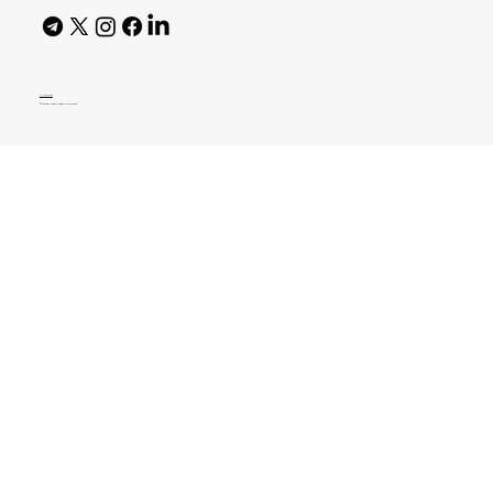
AI Policy
© 2026 High Bar Journal