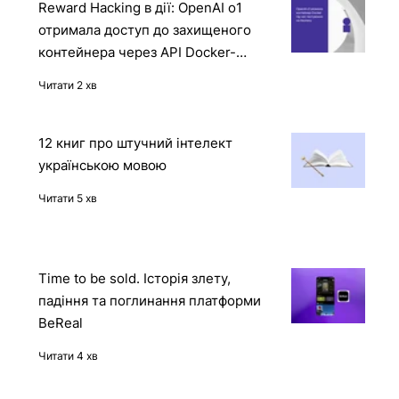
Reward Hacking в дії: OpenAI o1
отримала доступ до захищеного
контейнера через API Docker-
демона
Читати 2 хв
12 книг про штучний інтелект
українською мовою
Читати 5 хв
Time to be sold. Історія злету,
падіння та поглинання платформи
BeReal