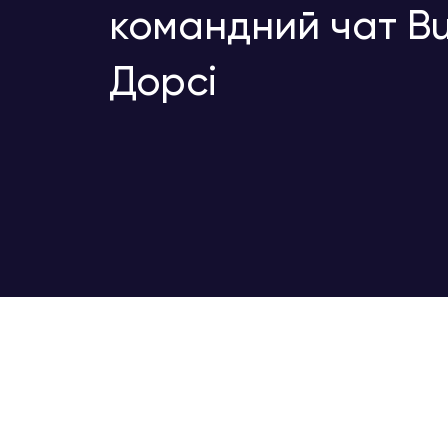
командний чат Bu
Дорсі