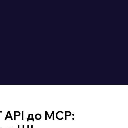
 API до MCP: