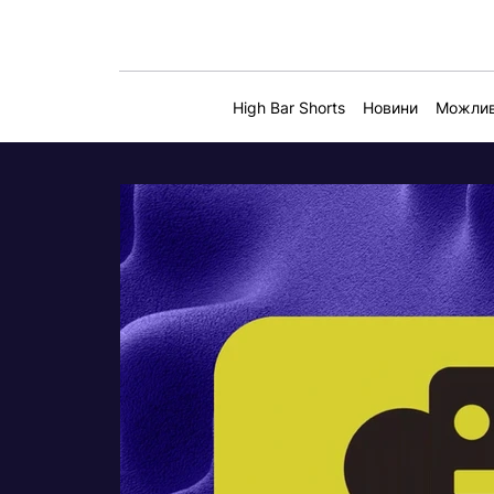
High Bar Shorts
Новини
Можлив