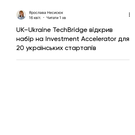
Ярослава Несисюк
16 квіт.
Читати 1 хв
UK–Ukraine TechBridge відкрив
набір на Investment Accelerator для
20 українських стартапів