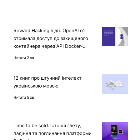
Читати
Reward Hacking в дії: OpenAI o1
отримала доступ до захищеного
контейнера через API Docker-
демона
Читати 2 хв
12 книг про штучний інтелект
українською мовою
Читати 5 хв
Time to be sold. Історія злету,