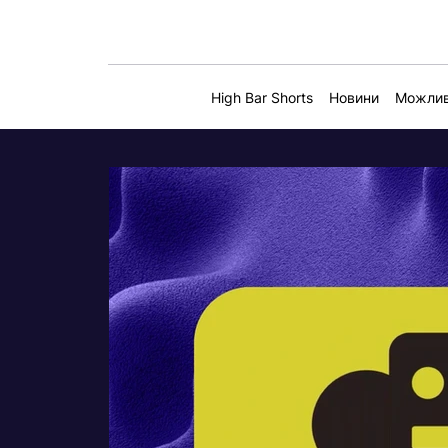
High Bar Shorts
Новини
Можлив