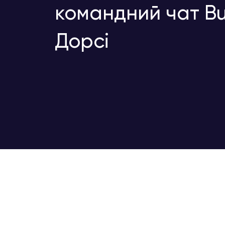
командний чат Bu
Дорсі