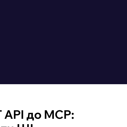
 API до MCP: