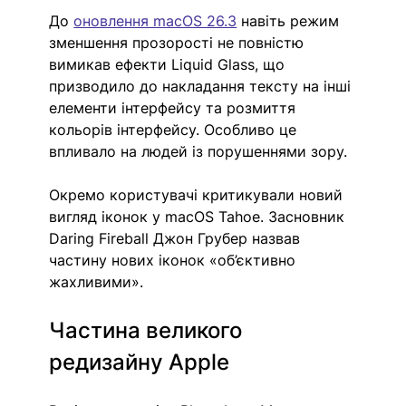
До 
оновлення macOS 26.3
 навіть режим 
зменшення прозорості не повністю 
вимикав ефекти Liquid Glass, що 
призводило до накладання тексту на інші 
елементи інтерфейсу та розмиття 
кольорів інтерфейсу. Особливо це 
впливало на людей із порушеннями зору.
Окремо користувачі критикували новий 
вигляд іконок у macOS Tahoe. Засновник 
Daring Fireball Джон Грубер назвав 
частину нових іконок «об’єктивно 
жахливими».
Частина великого 
редизайну Apple