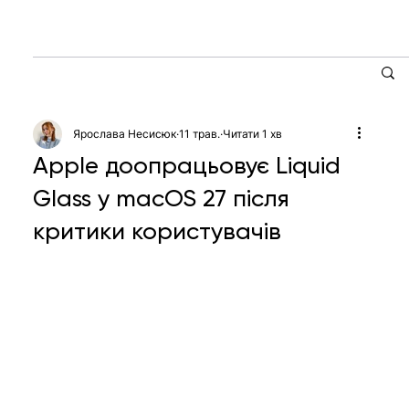
Ярослава Несисюк
11 трав.
Читати 1 хв
Apple доопрацьовує Liquid
Glass у macOS 27 після
критики користувачів