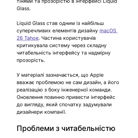
тінями та прозорістю в інтерфейсі Liquid 
Glass.
Liquid Glass став одним із найбільш 
суперечливих елементів дизайну 
macOS 
26 Tahoe
. Частина користувачів 
критикувала систему через складну 
читабельність інтерфейсу та надмірну 
прозорість.
У матеріалі зазначається, що Apple 
вважає проблемою не сам дизайн, а його 
реалізацію з боку інженерної команди. 
Оновлення повинно привести інтерфейс 
до вигляду, який спочатку задумували 
дизайнери компанії.
Проблеми з читабельністю