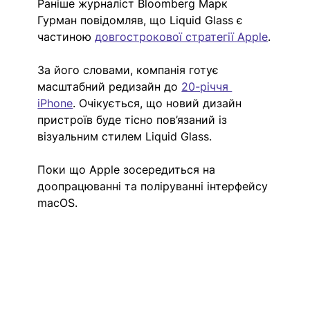
Раніше журналіст Bloomberg Марк 
Гурман повідомляв, що Liquid Glass є 
частиною 
довгострокової стратегії Apple
.
За його словами, компанія готує 
масштабний редизайн до 
20-річчя 
iPhone
. Очікується, що новий дизайн 
пристроїв буде тісно пов’язаний із 
візуальним стилем Liquid Glass.
Поки що Apple зосередиться на 
доопрацюванні та поліруванні інтерфейсу 
macOS.