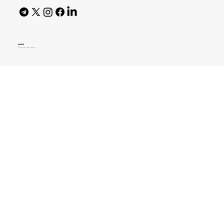
AI Policy
© 2026 High Bar Journal