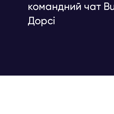
командний чат Bu
Дорсі