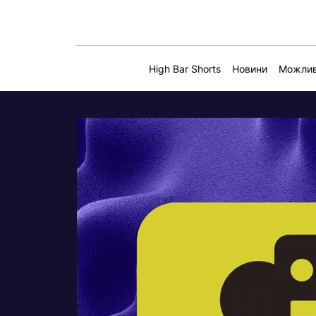
High Bar Shorts
Новини
Можлив