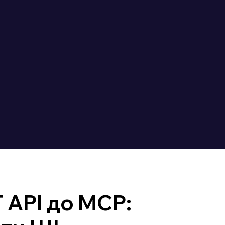
 API до MCP: