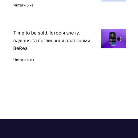
12 книг про штучний інтелект
українською мовою
Читати 5 хв
Time to be sold. Історія злету,
падіння та поглинання платформи
BeReal
Читати 4 хв