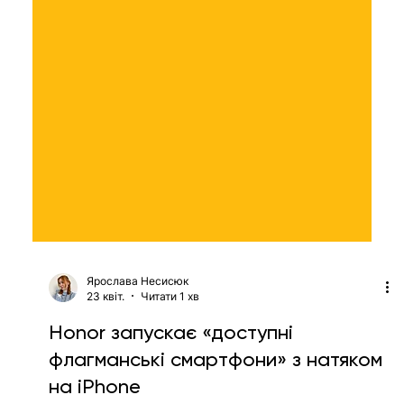
Ярослава Несисюк
23 квіт.
Читати 1 хв
Honor запускає «доступні
флагманські смартфони» з натяком