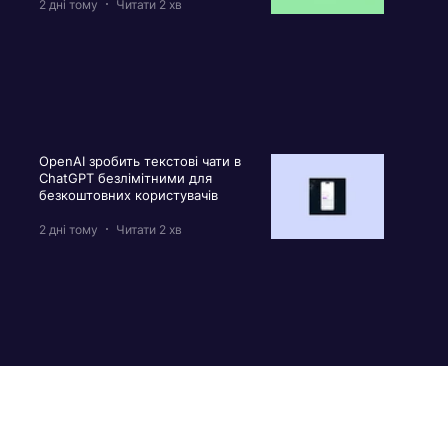
2 дні тому
Читати 2 хв
OpenAI зробить текстові чати в
ChatGPT безлімітними для
безкоштовних користувачів
2 дні тому
Читати 2 хв