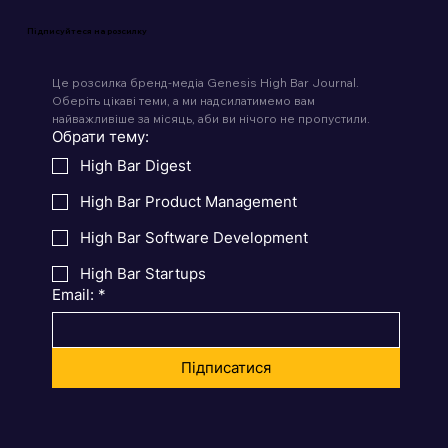
Підписуйтеся на розсилку
Це розсилка бренд-медіа Genesis High Bar Journal. 
Оберіть цікаві теми, а ми надсилатимемо вам 
найважливіше за місяць, аби ви нічого не пропустили.
Обрати тему:
High Bar Digest
High Bar Product Management
High Bar Software Development
High Bar Startups
Email:
*
Підписатися