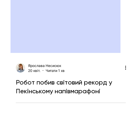
Ярослава Несисюк
20 квіт.
Читати 1 хв
Робот побив світовий рекорд у
Пекінському напівмарафоні