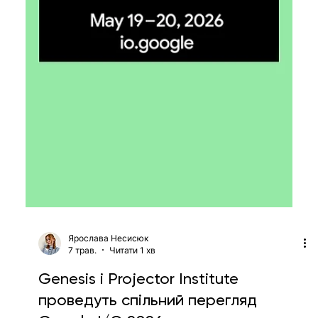
Ярослава Несисюк