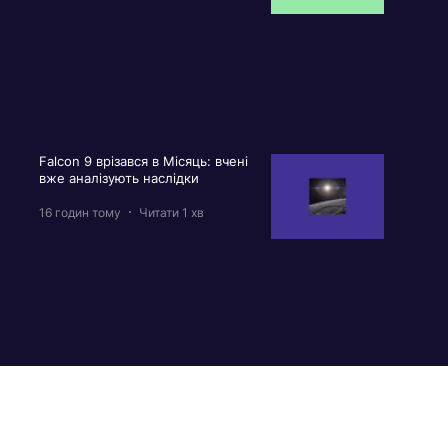
Falcon 9 врізався в Місяць: вчені
вже аналізують наслідки
16 годин тому
Читати 1 хв