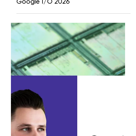
7 трав.
Читати 1 хв
Genesis і Projector Institute
проведуть спільний перегляд
Google I/O 2026