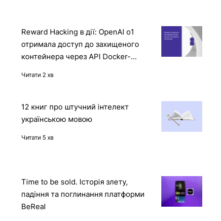
Читати
Reward Hacking в дії: OpenAI o1
отримала доступ до захищеного
контейнера через API Docker-
демона
Читати 2 хв
12 книг про штучний інтелект
українською мовою
Читати 5 хв