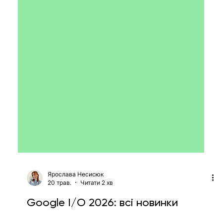
Ярослава Несисюк
20 трав.
Читати 2 хв
Google I/O 2026: всі новинки