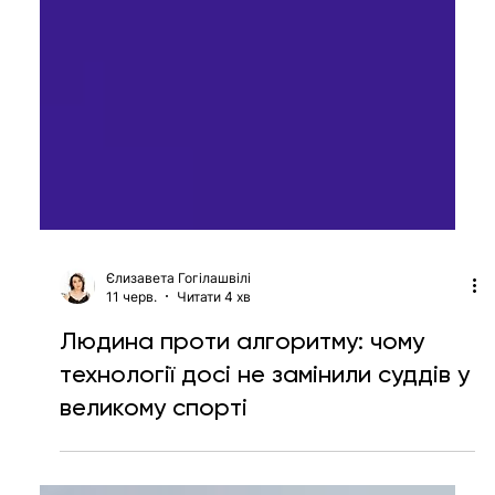
Єлизавета Гогілашвілі
11 черв.
Читати 4 хв
Людина проти алгоритму: чому
технології досі не замінили суддів у
великому спорті