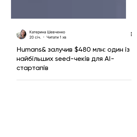
Катерина Шевченко
20 січ.
Читати 1 хв
Humans& залучив $480 млн: один із
найбільших seed-чеків для AI-
стартапів