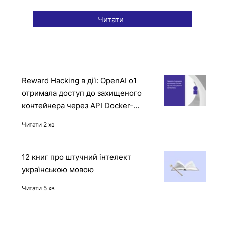
Читати
Reward Hacking в дії: OpenAI o1
отримала доступ до захищеного
контейнера через API Docker-
демона
Читати 2 хв
12 книг про штучний інтелект
українською мовою