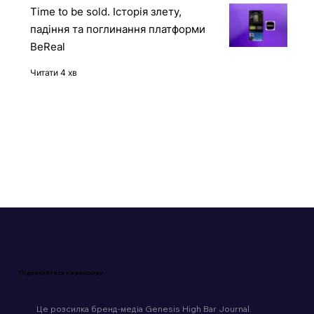
Читати 5 хв
Time to be sold. Історія злету,
падіння та поглинання платформи
BeReal
Читати 4 хв