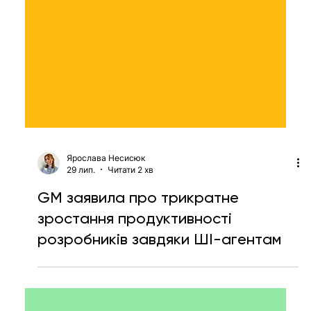
Ярослава Несисюк
29 лип.
Читати 2 хв
GM заявила про трикратне
зростання продуктивності
розробників завдяки ШІ-агентам