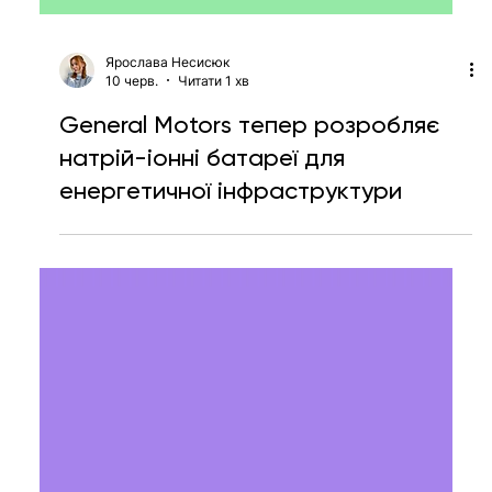
Ярослава Несисюк
10 черв.
Читати 1 хв
General Motors тепер розробляє
натрій-іонні батареї для
енергетичної інфраструктури