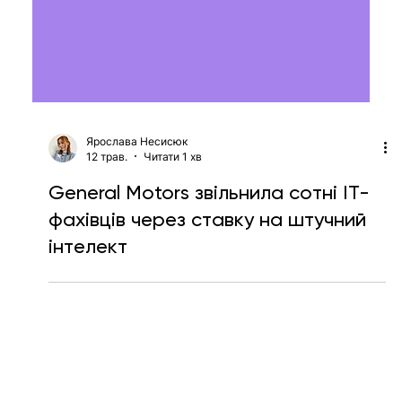
Ярослава Несисюк
12 трав.
Читати 1 хв
General Motors звільнила сотні ІТ-
фахівців через ставку на штучний
інтелект