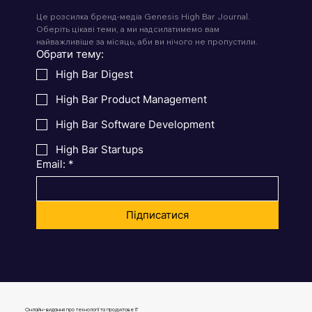
Підписуйтеся на розсилку
Це розсилка бренд-медіа Genesis High Bar Journal. 
Оберіть цікаві теми, а ми надсилатимемо вам 
найважливіше за місяць, аби ви нічого не пропустили.
Обрати тему:
High Bar Digest
High Bar Product Management
High Bar Software Development
High Bar Startups
Email:
*
Підписатися