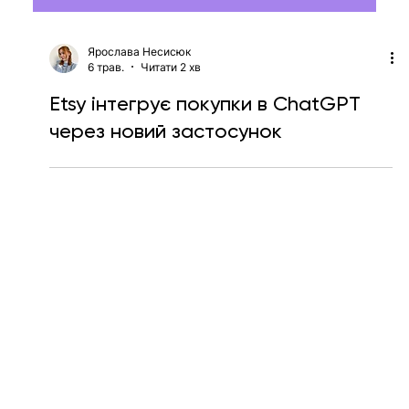
Ярослава Несисюк
6 трав.
Читати 2 хв
Etsy інтегрує покупки в ChatGPT
через новий застосунок