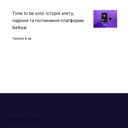
Читати 5 хв
Time to be sold. Історія злету,
падіння та поглинання платформи
BeReal
Читати 4 хв