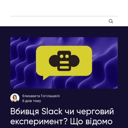
Єлизавета Гогілашвілі
6 днів тому
Вбивця Slack чи черговий
експеримент? Що відомо