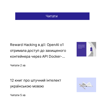
Читати
Reward Hacking в дії: OpenAI o1
отримала доступ до захищеного
контейнера через API Docker-
демона
Читати 2 хв
12 книг про штучний інтелект
українською мовою