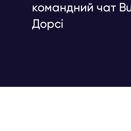
командний чат Bu
Дорсі