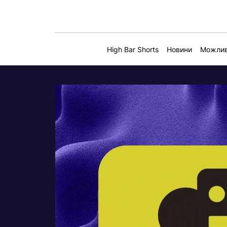
High Bar Shorts
Новини
Можлив