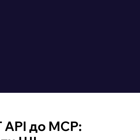
 API до MCP: