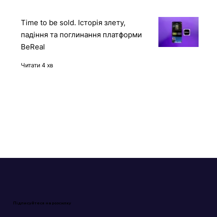
Time to be sold. Історія злету,
падіння та поглинання платформи
BeReal
Читати 4 хв
Підписуйтеся на розсилку