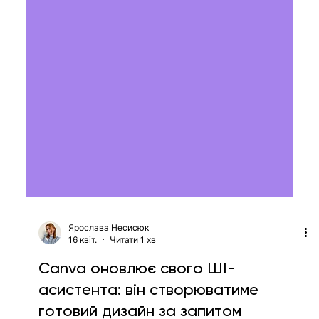
Ярослава Несисюк
16 квіт.
Читати 1 хв