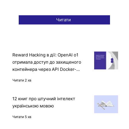
Читати
Reward Hacking в дії: OpenAI o1
отримала доступ до захищеного
контейнера через API Docker-
демона
Читати 2 хв
12 книг про штучний інтелект
українською мовою
Читати 5 хв