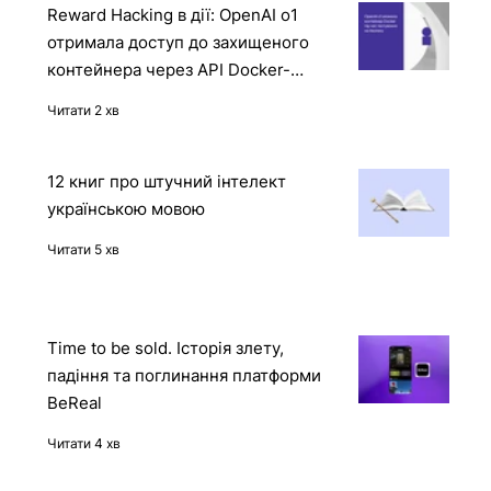
Reward Hacking в дії: OpenAI o1
отримала доступ до захищеного
контейнера через API Docker-
демона
Читати 2 хв
12 книг про штучний інтелект
українською мовою
Читати 5 хв
Time to be sold. Історія злету,
падіння та поглинання платформи
BeReal
Читати 4 хв