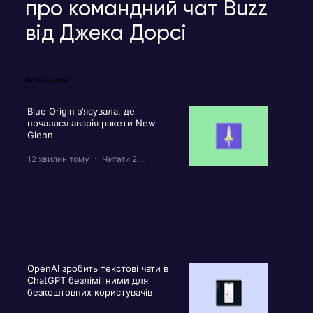
про командний чат Buzz
від Джека Дорсі
Вибір редакції
Blue Origin з’ясувала, де
почалася аварія ракети New
Glenn
12 хвилин тому
Читати 2 хв
OpenAI зробить текстові чати в
ChatGPT безлімітними для
безкоштовних користувачів