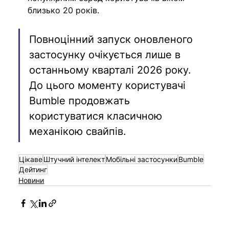
близько 20 років.
Повноцінний запуск оновленого 
застосунку очікується лише в 
останньому кварталі 2026 року. 
До цього моменту користувачі 
Bumble продовжать 
користуватися класичною 
механікою свайпів.
Цікаве
Штучний інтелект
Мобільні застосунки
Bumble
Дейтинг
Новини