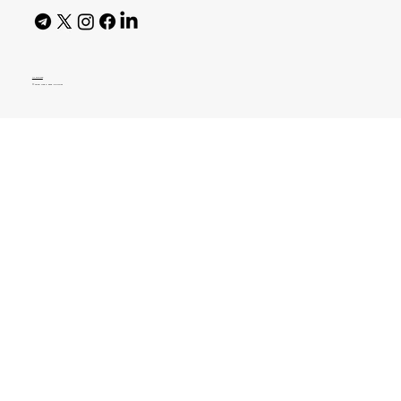
AI Policy
© 2026 High Bar Journal