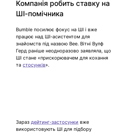
Компанія робить ставку на 
ШІ-помічника 
Bumble посилює фокус на ШІ і вже 
працює над ШІ-асистентом для 
знайомств під назвою Bee. Вітні Вулф 
Герд раніше неодноразово заявляла, що 
ШІ стане «прискорювачем для кохання 
та 
стосунків
».
Зараз 
дейтинг-застосунки
 вже 
використовують ШІ для підбору 