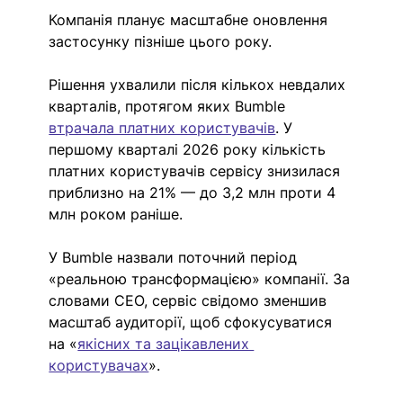
Компанія планує масштабне оновлення 
застосунку пізніше цього року. 
Рішення ухвалили після кількох невдалих 
кварталів, протягом яких Bumble 
втрачала платних користувачів
. У 
першому кварталі 2026 року кількість 
платних користувачів сервісу знизилася 
приблизно на 21% — до 3,2 млн проти 4 
млн роком раніше.
У Bumble назвали поточний період 
«реальною трансформацією» компанії. За 
словами CEO, сервіс свідомо зменшив 
масштаб аудиторії, щоб сфокусуватися 
на «
якісних та зацікавлених 
користувачах
».