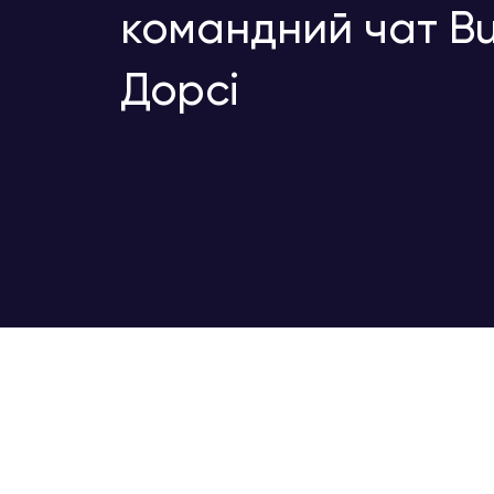
командний чат Bu
Дорсі