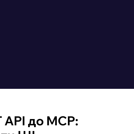
 API до MCP: