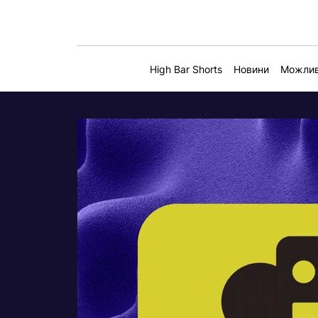
High Bar Shorts
Новини
Можлив