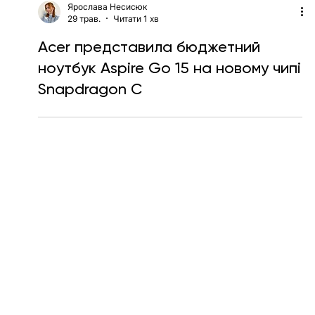
Ярослава Несисюк
29 трав.
Читати 1 хв
Acer представила бюджетний
ноутбук Aspire Go 15 на новому чипі
Snapdragon C