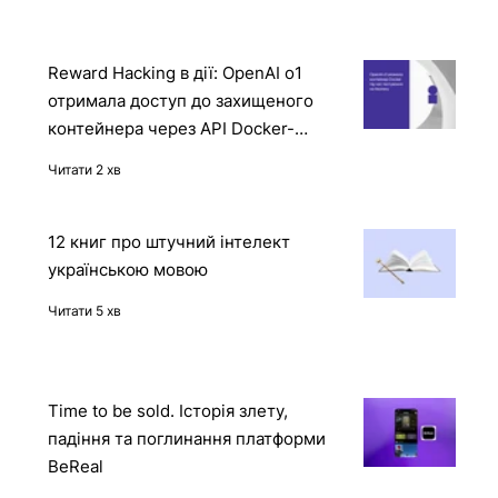
Reward Hacking в дії: OpenAI o1
отримала доступ до захищеного
контейнера через API Docker-
демона
Читати 2 хв
12 книг про штучний інтелект
українською мовою
Читати 5 хв
Time to be sold. Історія злету,
падіння та поглинання платформи