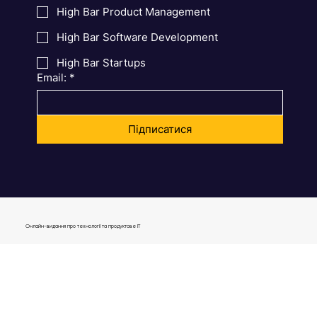
High Bar Digest
High Bar Product Management
High Bar Software Development
High Bar Startups
Email:
*
Підписатися
Онлайн-видання про технології та продуктове IT