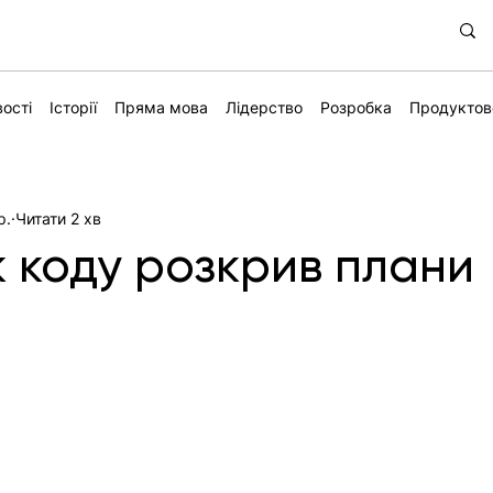
ості
Історії
Пряма мова
Лідерство
Розробка
Продуктов
р.
Читати 2 хв
ік коду розкрив плани