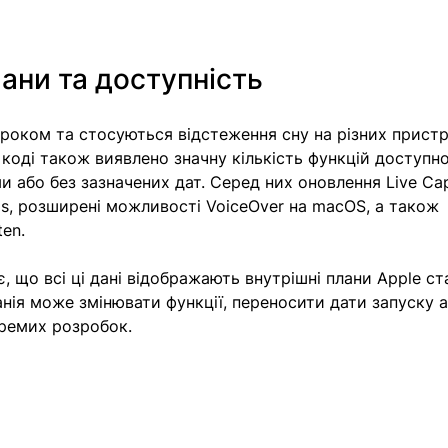
ани та доступність
 роком та стосуються відстеження сну на різних прист
У коді також виявлено значну кількість функцій доступно
 або без зазначених дат. Серед них оновлення Live Cap
s, розширені можливості VoiceOver на macOS, а також 
ten. 
 що всі ці дані відображають внутрішні плани Apple ст
нія може змінювати функції, переносити дати запуску а
кремих розробок. 