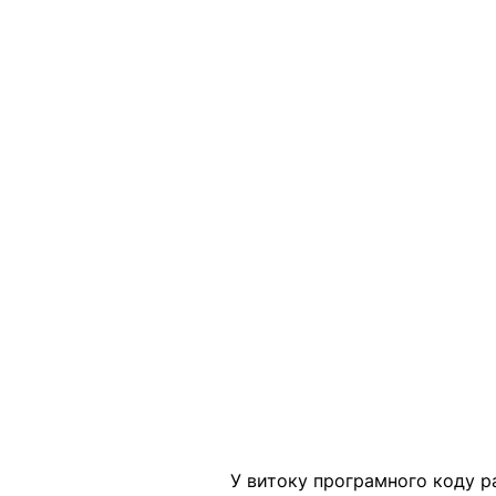
У витоку програмного коду ра