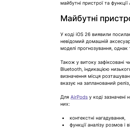
майбутні пристрої та функції
Майбутні пристро
У коді iOS 26 виявили посила
невідомий домашній аксесуар 
моделі прогнозування, однак
Також у витоку зафіксовані ч
Bluetooth, індикацією низько
визначення місця розташуванн
вказує на запланований реліз,
Для 
AirPods
 у коді зазначені
них: 
контекстні нагадування, 
функції аналізу розмов і в