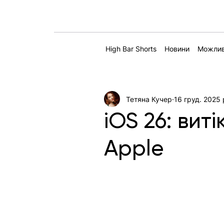
High Bar Shorts
Новини
Можлив
Тетяна Кучер
16 груд. 2025 
iOS 26: вит
Apple