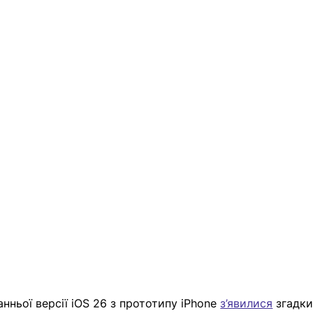
нньої версії iOS 26 з прототипу iPhone 
з’явилися
 згадки