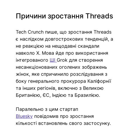
Причини зростання Threads
Tech Crunch пише, що зростання Threads 
є наслідком довгострокових тенденцій, а 
не реакцією на нещодавні скандали 
навколо X. Мова йде про використання 
інтегрованого 
ШІ 
Grok для створення 
несанкціонованих оголених зображень 
жінок, яке спричинило розслідування з 
боку генерального прокурора Каліфорнії 
та інших регіонів, включно з Великою 
Британією, ЄС, Індією та Бразилією. 
Паралельно з цим стартап 
Bluesky
 повідомив про зростання 
кількості встановлень свого застосунку.