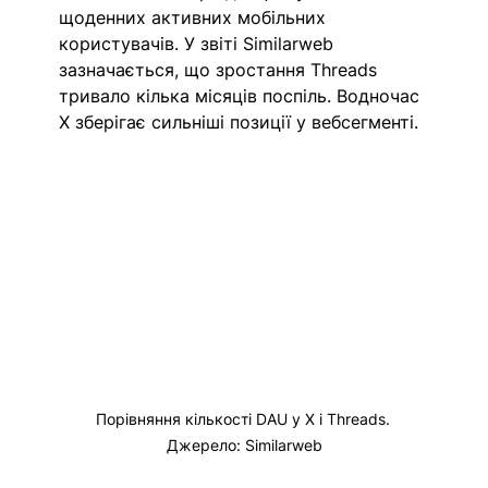
щоденних активних мобільних 
користувачів. У звіті Similarweb 
зазначається, що зростання Threads 
тривало кілька місяців поспіль. Водночас 
X зберігає сильніші позиції у вебсегменті.
Порівняння кількості DAU у X і Threads. 
Джерело: Similarweb