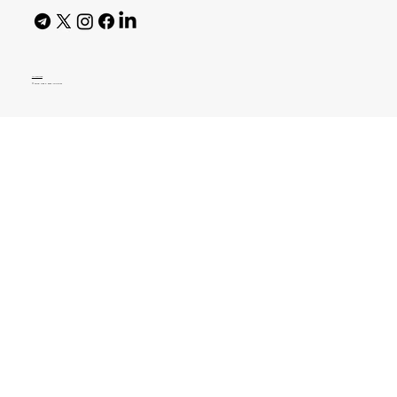
AI Policy
© 2026 High Bar Journal