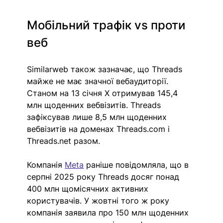
Мобільний трафік vs проти 
веб
Similarweb також зазначає, що Threads 
майже не має значної вебаудиторії. 
Станом на 13 січня X отримував 145,4 
млн щоденних вебвізитів. Threads 
зафіксував лише 8,5 млн щоденних 
вебвізитів на доменах Threads.com і 
Threads.net разом. 
Компанія 
Meta
 раніше повідомляла, що в 
серпні 2025 року Threads досяг понад 
400 млн щомісячних активних 
користувачів. У жовтні того ж року 
компанія заявила про 150 млн щоденних 