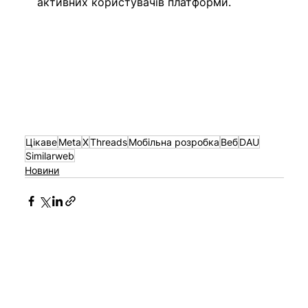
активних користувачів платформи. 
Цікаве
Meta
X
Threads
Мобільна розробка
Веб
DAU
Similarweb
Новини