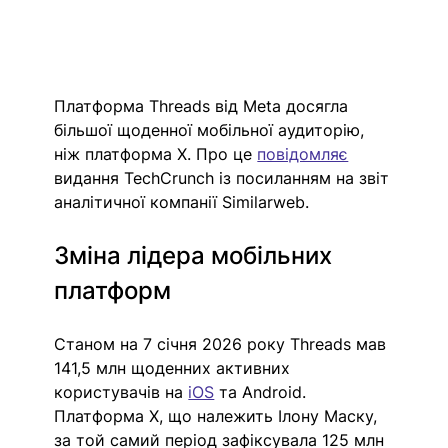
Платформа Threads від Meta досягла 
більшої щоденної мобільної аудиторію, 
ніж платформа X. Про це 
повідомляє
видання TechCrunch із посиланням на звіт 
аналітичної компанії Similarweb. 
Зміна лідера мобільних 
платформ
Станом на 7 січня 2026 року Threads мав 
141,5 млн щоденних активних 
користувачів на 
iOS
 та Android. 
Платформа X, що належить Ілону Маску, 
за той самий період зафіксувала 125 млн 