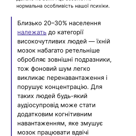
нормальна особливість нашої психіки.
Близько 20–30% населення 
належать
 до категорії 
високочутливих людей — їхній 
мозок набагато ретельніше 
обробляє зовнішні подразники, 
тож фоновий шум легко 
викликає перенавантаження і 
порушує концентрацію. Для 
таких людей будь-який 
аудіосупровід може стати 
додатковим когнітивним 
навантаженням, яке змушує 
мозок працювати вдвічі 