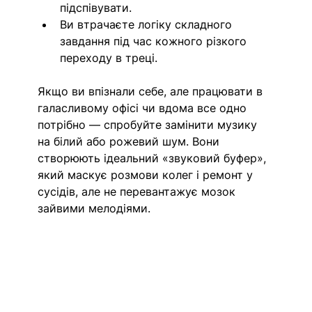
підспівувати.
Ви втрачаєте логіку складного 
завдання під час кожного різкого 
переходу в треці.
Якщо ви впізнали себе, але працювати в 
галасливому офісі чи вдома все одно 
потрібно — спробуйте замінити музику 
на білий або рожевий шум. Вони 
створюють ідеальний «звуковий буфер», 
який маскує розмови колег і ремонт у 
сусідів, але не перевантажує мозок 
зайвими мелодіями.