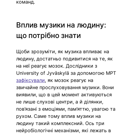
команд. 
Вплив музики на людину: 
що потрібно знати
Щоби зрозуміти, як музика впливає на 
людину, достатньо подивитися на те, як 
на неї реагує мозок. Дослідники з 
University of Jyväskylä за допомогою МРТ 
зафіксували
, як мозок реагує на 
звичайне прослуховування музики. Вони 
виявили, що в цей момент активуються 
не лише слухові центри, а й ділянки, 
пов’язані з емоціями, пам’яттю, увагою та 
рухом. Саме тому вплив музики на 
людину такий комплексний. Ось три 
нейробіологічні механізми, які лежать в 