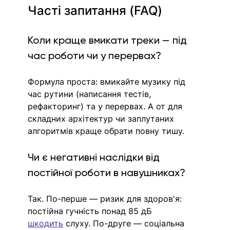
Часті запитання (FAQ)
Коли краще вмикати треки — під 
час роботи чи у перервах?
Формула проста: вмикайте музику під 
час рутини (написання тестів, 
рефакторинг) та у перервах. А от для 
складних архітектур чи заплутаних 
алгоритмів краще обрати повну тишу.
Чи є негативні наслідки від 
постійної роботи в навушниках?
Так. По-перше — ризик для здоров'я: 
постійна гучність понад 85 дБ 
шкодить
 слуху. По-друге — соціальна 