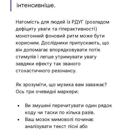
інтенсивніше. 
Натомість для людей із РДУГ (розладом 
дефіциту уваги та гіперактивності) 
монотонний фоновий ритм може бути 
корисним. Дослідники припускають, що 
він допомагає впорядковувати потік 
стимулів і легше утримувати увагу 
завдяки ефекту так званого 
стохастичного резонансу.
Як зрозуміти, що музика вам заважає? 
Ось три очевидні маркери:
Ви змушені перечитувати один рядок 
коду чи таски по кілька разів.
Ваш мозок мимоволі починає 
аналізувати текст пісні або 