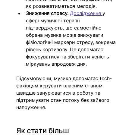
як розвиватиметься мелодія.
Зниження стресу. 
Дослідження 
у 
сфері музичної терапії 
підтверджують, що самостійно 
обрана музика може знижувати 
фізіологічні маркери стресу, зокрема 
рівень кортизолу. Це допомагає 
фокусуватися та зберігати ясність 
міркувань впродовж дня. 
Підсумовуючи, музика допомагає tech-
фахівцям керувати власним станом, 
швидше занурюватися в роботу та 
підтримувати стан потоку без зайвого 
напруження.
Як стати більш 