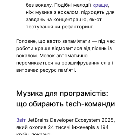
без вокалу. Подібні мелодії 
краще
, 
ніж музика з вокалом, підходять для 
завдань на концентрацію, як-от 
тестування чи рефакторинг.
Головне, що варто запам’ятати — під час 
роботи краще відмовитися від пісень із 
вокалом. Мозок автоматично 
перемикається на розшифрування слів і 
витрачає ресурс пам'яті.
Музика для програмістів: 
що обирають tech-команди
Звіт
 JetBrains Developer Ecosystem 2025, 
який охопив 24 тисячі інженерів з 194 
країн, показує: 