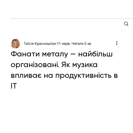
Таїсія Красноштан
11 черв.
Читати 5 хв
Фанати металу — найбільш
організовані. Як музика
впливає на продуктивність в
IT