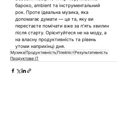
бароко, ambient та інструментальний 
рок. Проте ідеальна музика, яка 
допомагає думати — це та, яку ви 
перестаєте помічати вже за п'ять хвилин 
після старту. Орієнтуйтеся не на моду, а 
на власну продуктивність та рівень 
утоми наприкінці дня.
Музика
Продуктивність
Плейліст
Результативність
Продуктове IT