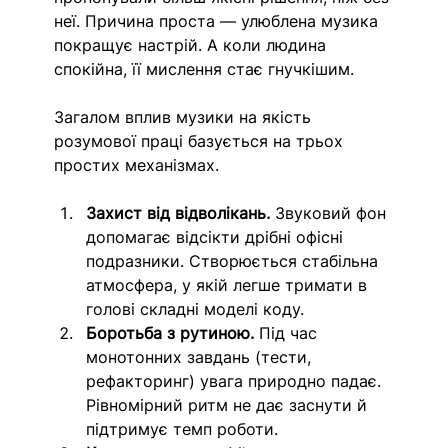
неї. Причина проста — улюблена музика 
покращує настрій. А коли людина 
спокійна, її мислення стає гнучкішим.
Загалом вплив музики на якість 
розумової праці базується на трьох 
простих механізмах.
Захист від відволікань. 
Звуковий фон 
допомагає відсікти дрібні офісні 
подразники. Створюється стабільна 
атмосфера, у якій легше тримати в 
голові складні моделі коду.
Боротьба з рутиною.
 Під час 
монотонних завдань (тести, 
рефакторинг) увага природно падає. 
Рівномірний ритм не дає заснути й 
підтримує темп роботи.