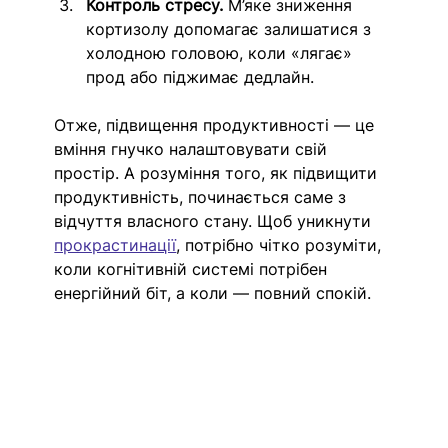
Контроль стресу. 
М’яке зниження 
кортизолу допомагає залишатися з 
холодною головою, коли «лягає» 
прод або піджимає дедлайн.
Отже, підвищення продуктивності — це 
вміння гнучко налаштовувати свій 
простір. А розуміння того, як підвищити 
продуктивність, починається саме з 
відчуття власного стану. Щоб уникнути 
прокрастинації
, потрібно чітко розуміти, 
коли когнітивній системі потрібен 
енергійний біт, а коли — повний спокій. 