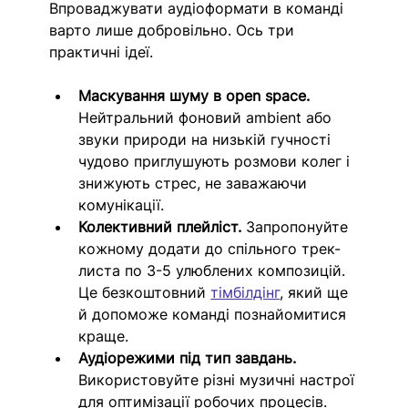
Впроваджувати аудіоформати в команді 
варто лише добровільно. Ось три 
практичні ідеї. 
Маскування шуму в open space. 
Нейтральний фоновий ambient або 
звуки природи на низькій гучності 
чудово приглушують розмови колег і 
знижують стрес, не заважаючи 
комунікації.
Колективний плейліст. 
Запропонуйте 
кожному додати до спільного трек-
листа по 3-5 улюблених композицій. 
Це безкоштовний 
тімбілдінг
, який ще 
й допоможе команді познайомитися 
краще. 
Аудіорежими під тип завдань. 
Використовуйте різні музичні настрої 
для оптимізації робочих процесів.