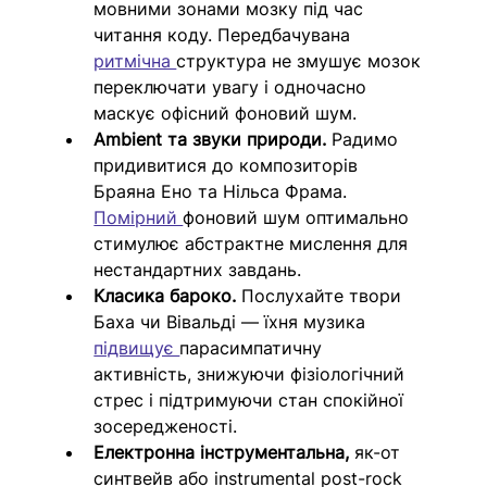
мовними зонами мозку під час 
читання коду. Передбачувана 
ритмічна 
структура не змушує мозок 
переключати увагу і одночасно 
маскує офісний фоновий шум.
Ambient та звуки природи. 
Радимо 
придивитися до композиторів 
Браяна Ено та Нільса Фрама. 
Помірний 
фоновий шум оптимально 
стимулює абстрактне мислення для 
нестандартних завдань.
Класика бароко. 
Послухайте твори 
Баха чи Вівальді — їхня музика 
підвищує 
парасимпатичну 
активність, знижуючи фізіологічний 
стрес і підтримуючи стан спокійної 
зосередженості. 
Електронна інструментальна, 
як-от 
синтвейв або instrumental post-rock 