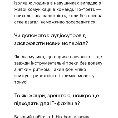
ізоляція: людина в навушниках випадає з 
живої комунікації в команді. По-третє — 
психологічна залежність, коли без плеєра 
стає взагалі неможливо зосередитися.
Чи допомагає аудіосупровід 
засвоювати новий матеріал?
Якісна музика, що сприяє навчанню — це 
завжди інструментальні треки без вокалу 
з чітким ритмом. Такий фон м'яко 
знижує тривожність і тримає мозок у 
тонусі.
То які жанри, зрештою, найкраще 
підходять для IT-фахівців?
Базовий набір: lo-fi hip-hop, класика 