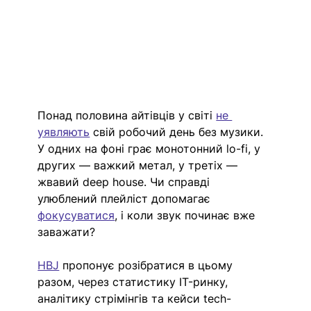
Понад половина айтівців у світі 
не 
уявляють
 свій робочий день без музики. 
У одних на фоні грає монотонний lo-fi, у 
других — важкий метал, у третіх — 
жвавий deep house. Чи справді 
улюблений плейліст допомагає 
фокусуватися
, і коли звук починає вже 
заважати?
HBJ
 пропонує розібратися в цьому 
разом, через статистику IT-ринку, 
аналітику стрімінгів та кейси tech-