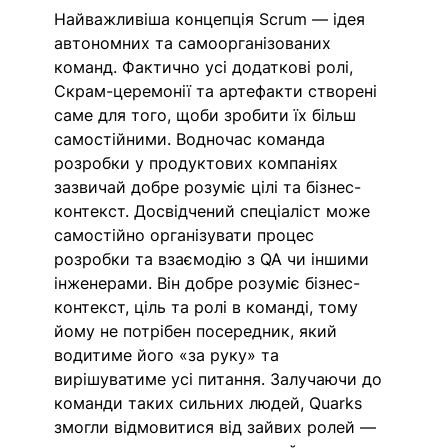
Найважливіша концепція Scrum — ідея 
автономних та самоорганізованих 
команд. Фактично усі додаткові ролі, 
Скрам-церемонії та артефакти створені 
саме для того, щоби зробити їх більш 
самостійними. Водночас команда 
розробки у продуктових компаніях 
зазвичай добре розуміє цілі та бізнес-
контекст. Досвідчений спеціаліст може 
самостійно організувати процес 
розробки та взаємодію з QA чи іншими 
інженерами. Він добре розуміє бізнес-
контекст, ціль та ролі в команді, тому 
йому не потрібен посередник, який 
водитиме його «за руку» та 
вирішуватиме усі питання. Залучаючи до 
команди таких сильних людей, Quarks 
змогли відмовитися від зайвих ролей — 