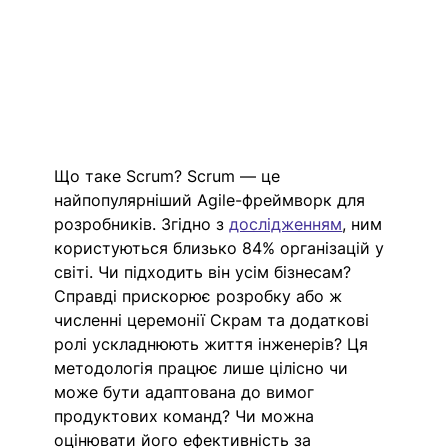
Що таке Scrum? Scrum — це 
найпопулярніший Agile-фреймворк для 
розробників. Згідно з 
дослідженням
, ним 
користуються близько 84% організацій у 
світі. Чи підходить він усім бізнесам? 
Справді прискорює розробку або ж 
численні церемонії Скрам та додаткові 
ролі ускладнюють життя інженерів? Ця 
методологія працює лише цілісно чи 
може бути адаптована до вимог 
продуктових команд? Чи можна 
оцінювати його ефективність за 