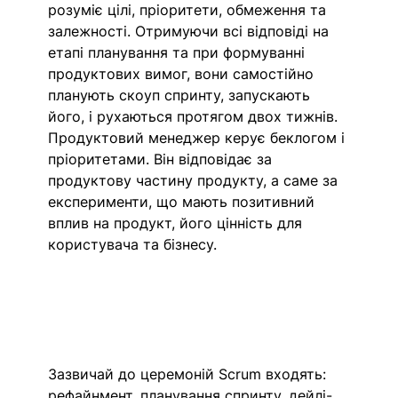
розуміє цілі, пріоритети, обмеження та 
залежності. Отримуючи всі відповіді на 
етапі планування та при формуванні 
продуктових вимог, вони самостійно 
планують скоуп спринту, запускають 
його, і рухаються протягом двох тижнів. 
Продуктовий менеджер керує беклогом і 
пріоритетами. Він відповідає за 
продуктову частину продукту, а саме за 
експерименти, що мають позитивний 
вплив на продукт, його цінність для 
користувача та бізнесу.
Зазвичай до церемоній Scrum входять: 
рефайнмент, планування спринту, дейлі-