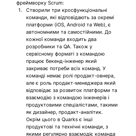
фреймворку Scrum: 
Створили три кросфункціональні 
команди, які відповідають за окремі 
платформи (iOS, Android та Web), є 
автономними та самостійними. До 
кожної команди входить два 
розробники та QA. Також у 
сервісному форматі з командою 
працює бекенд-інженер який 
закриває потреби всіх команд. У 
команді немає ролі продакт-овнера, 
але є роль продакт-менеджера який 
відповідає за розвиток платформи та 
взаємодію з командою інженерів і 
продуктовими спеціалістами, такими 
як дизайнер, продакт-аналітик. 
Окрім цього в Quarks є інші 
продуктові та технічні команди, з 
якими регулярно взаємодіє команда 