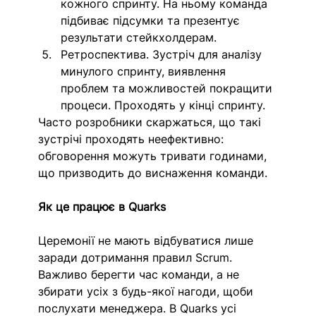
кожного спринту. На ньому команда 
підбиває підсумки та презентує 
результати стейкхолдерам. 
Ретроспектива. Зустріч для аналізу 
минулого спринту, виявлення 
проблем та можливостей покращити 
процеси. Проходять у кінці спринту.
Часто розробники скаржаться, що такі 
зустрічі проходять неефективно: 
обговорення можуть тривати годинами, 
що призводить до виснаження команди. 
Як це працює в Quarks
Церемонії не мають відбуватися лише 
заради дотримання правил Scrum. 
Важливо берегти час команди, а не 
збирати усіх з будь-якої нагоди, щоби 
послухати менеджера. В Quarks усі 