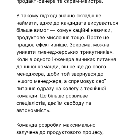
продакт-овнера та скрам-майстра. 
У такому підході значно складніше 
наймати, адже до кандидата висувається 
більше вимог — комунікаційні навички, 
продуктове мислення тощо. Проте це 
працює ефективніше. Зокрема, можна 
уникати «менеджерських трикутників». 
Коли в одного інженера виникає питання 
до іншої команди, він не іде до свого 
менеджера, щоби той звернувся до 
іншого менеджера, а спрямовує свої 
питання одразу на колегу з технічної 
команди. Це більше розвиває 
спеціалістів, дає їм свободу та 
автономність. 
Команда розробки максимально 
залучена до продуктового процесу, 