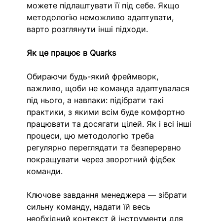
можете підлаштувати її під себе. Якщо 
методологію неможливо адаптувати, 
варто розглянути інші підходи.
Як це працює в Quarks
Обираючи будь-який фреймворк, 
важливо, щоби не команда адаптувалася 
під нього, а навпаки: підібрати такі 
практики, з якими всім буде комфортно 
працювати та досягати цілей. Як і всі інші 
процеси, цю методологію треба 
регулярно переглядати та безперервно 
покращувати через зворотний фідбек 
команди. 
Ключове завдання менеджера — зібрати 
сильну команду, надати їй весь 
необхідний контекст й інструменти для 