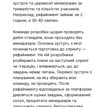
зустрічі та церемонії мінімізовані за 
тривалістю та кількістю учасників. 
Наприклад, рефайнмент займає не 2 
години, а 30-40 хвилин. 
Команди розробки щодня проводять 
дейлі-стендапи, вони проходять без 
менеджерів. Основна зустріч, з якої 
починається підготовка до спринту — 
рефайнмент. На ній розробники 
розбирають плани на наступний спринт 
чи ітерацію, і впевнюються, що до 
завдань немає питань. Окремої зустрічі з 
планування, на яку збирають всю 
команду, не проводять. Після 
рефайнменту відповідальні за платформи 
дивляться оцінки завдань, сформований 
скоуп, пріоритети менеджерів та 
запускають спринти. Ретроспективи 