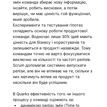
змін команда збирає нову інформацію, 
інсайти, робить висновки, а потім 
вирішує, чи має цінність той функціонал, 
який зробила. 
Експерименти та тестування гіпотез 
складають основу роботи продуктової 
команди. Водночас лише 30% ідей мають 
цінність для бізнесу і користувачів та 
залишаються в продукті назавжди. Тому 
командам точно не варто фокусуватися 
виключно на кількості та частоті релізів. 
Scrum допомагає системно випускати 
релізи, але він не впливає на те, скільки з 
них матимуть вплив на продукт та 
наскільки він буде успішним.
В Quarks ефективність того чи іншого 
процесу у команді оцінюють за:
динамікою релізу змін (Time to 