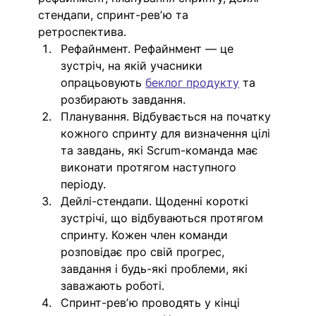
стендапи, спринт-ревʼю та 
ретроспектива. 
Рефайнмент. Рефайнмент — це 
зустріч, на якій учасники 
опрацьовують 
беклог продукту
 та 
розбирають завдання. 
Планування. Відбувається на початку 
кожного спринту для визначення цілі 
та завдань, які Scrum-команда має 
виконати протягом наступного 
періоду.
Дейлі-стендапи. Щоденні короткі 
зустрічі, що відбуваються протягом 
спринту. Кожен член команди 
розповідає про свій прогрес, 
завдання і будь-які проблеми, які 
заважають роботі.
Спринт-ревʼю проводять у кінці 