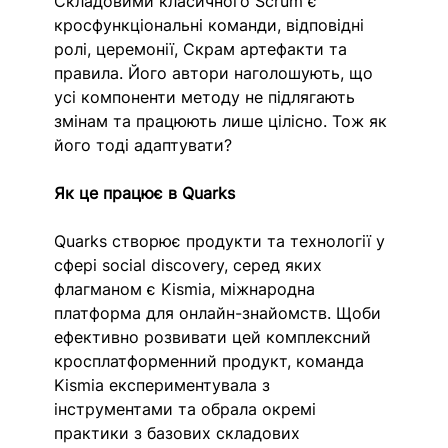
Складовими класичного Scrum є 
кросфункціональні команди, відповідні 
ролі, церемонії, Скрам артефакти та 
правила. Його автори наголошують, що 
усі компоненти методу не підлягають 
змінам та працюють лише цілісно. Тож як 
його тоді адаптувати?
Як це працює в Quarks
Quarks створює продукти та технології у 
сфері social discovery, серед яких 
флагманом є Kismia, міжнародна 
платформа для онлайн-знайомств. Щоби 
ефективно розвивати цей комплексний 
кросплатформенний продукт, команда 
Kismia експериментувала з 
інструментами та обрала окремі 
практики з базових складових 