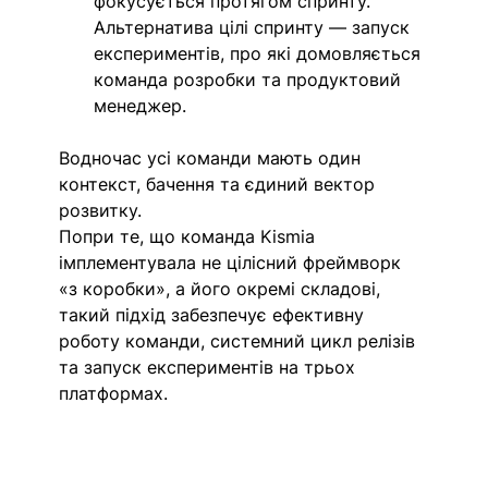
фокусується протягом спринту. 
Альтернатива цілі спринту — запуск 
експериментів, про які домовляється 
команда розробки та продуктовий 
менеджер.
Водночас усі команди мають один 
контекст, бачення та єдиний вектор 
розвитку. 
Попри те, що команда Kismia 
імплементувала не цілісний фреймворк 
«з коробки», а його окремі складові, 
такий підхід забезпечує ефективну 
роботу команди, системний цикл релізів 
та запуск експериментів на трьох 
платформах.