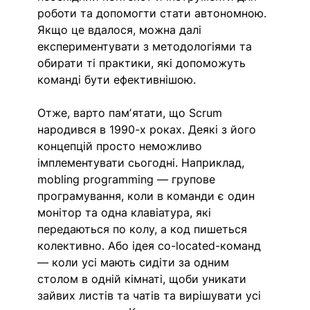
роботи та допомогти стати автономною. 
Якщо це вдалося, можна далі 
експериментувати з методологіями та 
обирати ті практики, які допоможуть 
команді бути ефективнішою. 
Отже, варто памʼятати, що Scrum 
народився в 1990-х роках. Деякі з його 
концепцій просто неможливо 
імплементувати сьогодні. Наприклад, 
mobling programming — групове 
програмування, коли в команди є один 
монітор та одна клавіатура, які 
передаються по колу, а код пишеться 
колективно. Або ідея co-located-команд 
— коли усі мають сидіти за одним 
столом в одній кімнаті, щоби уникати 
зайвих листів та чатів та вирішувати усі 