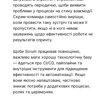
проводять періодично, щоби виявити 
проблеми у процесах на стику взаємодії. 
Скрам-команда самостійно вирішує, 
коли провести таку зустріч та може її 
пропустити, якщо ні в кого немає 
зауважень щодо ефективності роботи чи 
результатів спринту. 
Щоби Scrum працював повноцінно, 
важливо мати хорошу технологічну базу 
— йдеться про CI/CD, пайплайни та 
внутрішні інструменти для підвищення 
ефективності та автоматизації. Якщо 
вони якісно налаштовані, частково 
зникає потреба у додаткових процесах, 
ролях та церемоніях. 