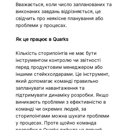
Вважається, коли число запланованих та 
виконаних завдань відрізняється, це 
свідчить про неякісне планування або 
проблеми у процесах. 
Як це працює в Quarks
Кількість сторипоінтів не має бути 
інструментом контролю чи звітності 
перед продуктовим менеджером або 
іншими стейкхолдерами. Це інструмент, 
який допомагає команді правильно 
запланувати навантаження та 
підтримувати динаміку розробки. Якщо 
виникають проблеми з ефективністю в 
команді чи окремих людей, за 
сторипоінтами можна шукати проблеми 
у процесах. Проте щойно команда 
розробки в Quarks вийшла на певний 