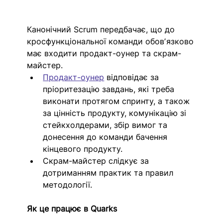
Канонічний Scrum передбачає, що до 
кросфункціональної команди обовʼязково 
має входити продакт-оунер та скрам-
майстер.
Продакт-оунер
 відповідає за 
пріоритезацію завдань, які треба 
виконати протягом спринту, а також 
за цінність продукту, комунікацію зі 
стейкхолдерами, збір вимог та 
донесення до команди бачення 
кінцевого продукту. 
Скрам-майстер слідкує за 
дотриманням практик та правил 
методології.
Як це працює в Quarks