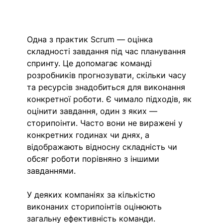
Одна з практик Scrum — оцінка 
складності завдання під час планування 
спринту. Це допомагає команді 
розробників прогнозувати, скільки часу 
та ресурсів знадобиться для виконання 
конкретної роботи. Є чимало підходів, як 
оцінити завдання, один з яких — 
сторипоінти. Часто вони не виражені у 
конкретних годинах чи днях, а 
відображають відносну складність чи 
обсяг роботи порівняно з іншими 
завданнями. 
У деяких компаніях за кількістю 
виконаних сторипоінтів оцінюють 
загальну ефективність команди. 