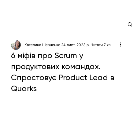
Катерина Шевченко
24 лист. 2023 р.
Читати 7 хв
6 міфів про Scrum у
продуктових командах.
Спростовує Product Lead в
Quarks