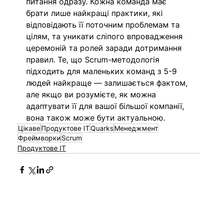
питання одразу. Кожна команда має 
брати лише найкращі практики, які 
відповідають її поточним проблемам та 
цілям, та уникати сліпого впровадження 
церемоній та ролей заради дотримання 
правил. Те, що Scrum-методологія 
підходить для маленьких команд з 5-9 
людей найкраще — залишається фактом, 
але якщо ви розумієте, як можна 
адаптувати її для вашої більшої компанії, 
вона також може бути актуальною.
Цікаве
Продуктове ІТ
Quarks
Менеджмент
Фреймворки
Scrum
Продуктове IT