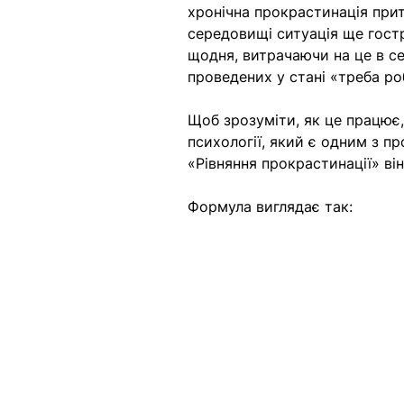
хронічна прокрастинація при
середовищі ситуація ще гост
щодня, витрачаючи на це в се
проведених у стані «треба ро
Щоб зрозуміти, як це працює,
психології, який є одним з пр
«Рівняння прокрастинації» ві
Формула виглядає так: