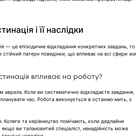
инація і її наслідки
я — це епізодичне відкладання конкретних завдань, то
 стійкий патерн поведінки, що впливає на всі сфери жи
стинація впливає на роботу?
м аврала. Коли ви систематично відкладаєте завдання, 
планувати час. Робота виконується в останню мить, з 
. Колеги та керівництво помічають, коли дедлайни 
 якщо ви талановитий спеціаліст, ненадійність може 
 технічні недоліки.