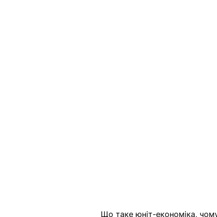
Що таке юніт-економіка, чому 