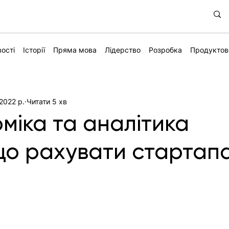
ості
Історії
Пряма мова
Лідерство
Розробка
Продуктов
 2022 р.
Читати 5 хв
міка та аналітика
що рахувати стартап