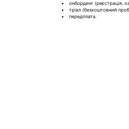
онбординг (реєстрація, о
тріал (безкоштовний проб
передплата.