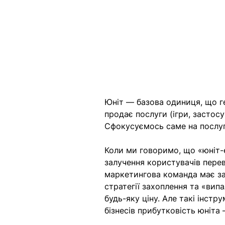
Юніт — базова одиниця, що г
продає послуги (ігри, застосу
Сфокусуємось саме на послуг
Коли ми говоримо, що «юніт-
залучення користувачів пере
маркетингова команда має за
стратегії захоплення та «випа
будь-яку ціну. Але такі інстр
бізнесів прибутковість юніта 