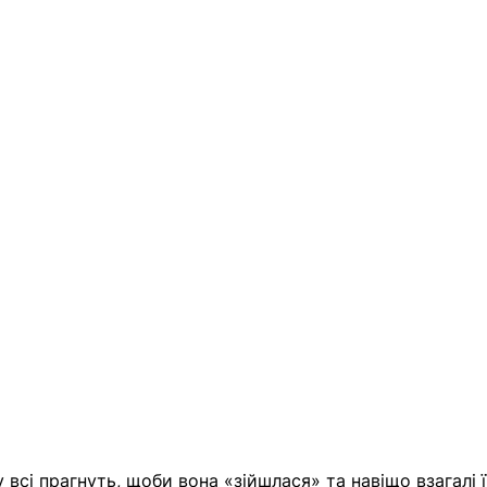
всі прагнуть, щоби вона «зійшлася» та навіщо взагалі ї