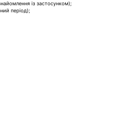
знайомлення із застосунком);
ний період);