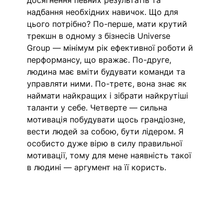
досягнення певних результатів та 
надбання необхідних навичок. Що для 
цього потрібно? По-перше, мати крутий 
трекшн в одному з бізнесів Universe 
Group — мінімум рік ефективної роботи й 
перформансу, що вражає. По-друге, 
людина має вміти будувати команди та 
управляти ними. По-третє, вона знає як 
наймати найкращих і зібрати найкрутіші 
таланти у себе. Четверте — сильна 
мотивація побудувати щось грандіозне, 
вести людей за собою, бути лідером. Я 
особисто дуже вірю в силу правильної 
мотивації, тому для мене наявність такої 
в людині — аргумент на її користь. 