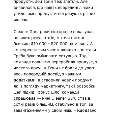
продукти, аби вони теж злетіли. Але 
виявилося, що навіть всередині лінійки 
утиліт різні продукти потребують різних 
рішень. 
Cleaner Guru роки півтора не показував 
великих результатів, маючи виторг 
близько $10 000 - $20 000 на місяць. А 
конкуренти тим часом швидко зростали. 
Треба було змінювати ситуацію. Тоді 
команда повністю переробила продукт, з 
чистого аркуша. Вони не брали до уваги 
весь попередній досвід з нашими 
додатками, а створили новий продукт, 
як із погляду маркетингу, так і розробки. 
Цей підхід і фокус цілої команди 
спрацював — нині Cleaner Guru став в 
сотні разів більшим, стабільно в топі за 
завантаженнями у своїй ніші. Нещодавно 