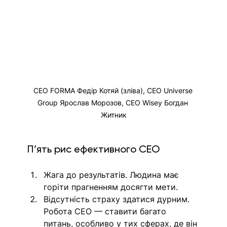
СЕО FORMA Федір Котяй (зліва), СЕО Universe 
Group Ярослав Морозов, СЕО Wisey Богдан 
Житник
П’ять рис ефективного CEO 
Жага до результатів. Людина має 
горіти прагненням досягти мети. 
Відсутність страху здатися дурним. 
Робота СЕО — ставити багато 
питань, особливо у тих сферах, де він 