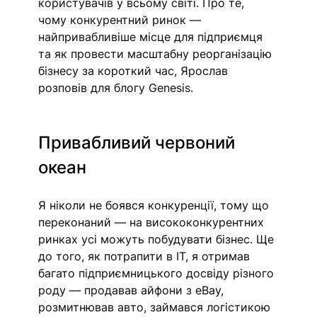
користувачів у всьому світі. Про те, 
чому конкурентний ринок — 
найпривабливіше місце для підприємця 
та як провести масштабну реорганізацію 
бізнесу за короткий час, Ярослав 
розповів для блогу Genesis. 
Привабливий червоний 
океан 
Я ніколи не боявся конкуренції, тому що 
переконаний — на висококонкурентних 
ринках усі можуть побудувати бізнес. Ще 
до того, як потрапити в IT, я отримав 
багато підприємницького досвіду різного 
роду — продавав айфони з eBay, 
розмитнював авто, займався логістикою 