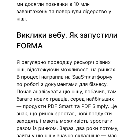
ми досягли позначки в 10 млн 
завантажень та повернули лідерство у 
ніші. 
Виклики вебу. Як запустили 
FORMA 
Я регулярно проводжу ресьорч різних 
ніш, відстежуючи можливості на ринках. 
В процесі натрапив на SaaS-платформу 
по роботі з документами для бізнесу. 
Почав аналізувати цю нішу, побачив, там 
багато нових гравців, серед найбільших 
— продукти PDF Smart та PDF Simply. Це 
знак, що ринок зростає, нові продукти 
заходять і мають можливість зростати 
разом із ринком. Зараз, два роки потому, 
зайти у цю нішу значно складніше — має 