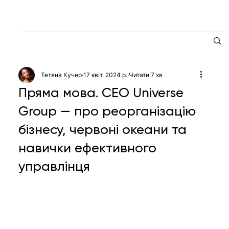
Тетяна Кучер
17 квіт. 2024 р.
Читати 7 хв
Пряма мова. СЕО Universe
Group — про реорганізацію
бізнесу, червоні океани та
навички ефективного
управлінця