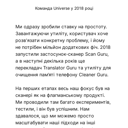
Команда Universe у 2018 році
Ми одразу зробили ставку на простоту. 
Завантажуючи утиліту, користувач хоче 
розв'язати конкретну проблему, і йому 
не потрібен мільйон додаткових фіч. 2018 
запустили застосунок-сканер Scan Guru, 
а в наступні декілька років ще 
перекладач Translator Guru та утиліту для 
очищення пам’яті телефону Cleaner Guru. 
На перших етапах весь наш фокус був на 
сканері як на флагманському продукті. 
Ми проводили там багато експериментів, 
тестили, і він був успішним. Нам 
здавалося, що ми можемо просто 
масштабувати наші підходи на інші 