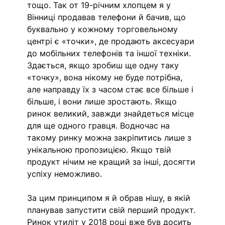
тощо. Так от 19-річним хлопцем я у 
Вінниці продавав телефони й бачив, що 
буквально у кожному торговельному 
центрі є «точки», де продають аксесуари 
до мобільних телефонів та іншої техніки. 
Здається, якщо зробиш ще одну таку 
«точку», вона нікому не буде потрібна, 
але направду їх з часом стає все більше і 
більше, і вони лише зростають. Якщо 
ринок великий, завжди знайдеться місце 
для ще одного гравця. Водночас на 
такому ринку можна закріпитись лише з 
унікальною пропозицією. Якщо твій 
продукт нічим не кращий за інші, досягти 
успіху неможливо. 
За цим принципом я й обрав нішу, в якій 
планував запустити свій перший продукт. 
Ринок утиліт у 2018 році вже був досить 