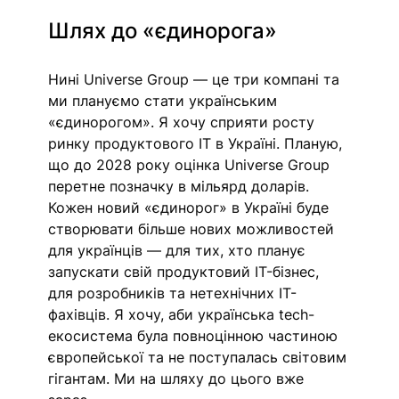
Шлях до «єдинорога»
Нині Universe Group — це три компані та 
ми плануємо стати українським 
«єдинорогом». Я хочу сприяти росту 
ринку продуктового ІТ в Україні. Планую, 
що до 2028 року оцінка Universe Group 
перетне позначку в мільярд доларів. 
Кожен новий «єдинорог» в Україні буде 
створювати більше нових можливостей 
для українців — для тих, хто планує 
запускати свій продуктовий IT-бізнес, 
для розробників та нетехнічних IT-
фахівців. Я хочу, аби українська tech-
екосистема була повноцінною частиною 
європейської та не поступалась світовим 
гігантам. Ми на шляху до цього вже 