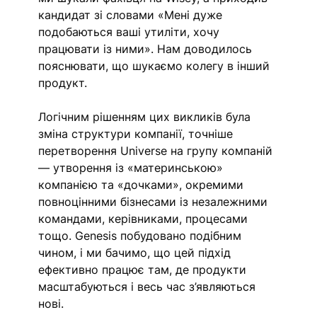
кандидат зі словами «Мені дуже 
подобаються ваші утиліти, хочу 
працювати із ними». Нам доводилось 
пояснювати, що шукаємо колегу в інший 
продукт. 
Логічним рішенням цих викликів була 
зміна структури компанії, точніше 
перетворення Universe на групу компаній 
— утворення із «материнською» 
компанією та «дочками», окремими 
повноцінними бізнесами із незалежними 
командами, керівниками, процесами 
тощо. Genesis побудовано подібним 
чином, і ми бачимо, що цей підхід 
ефективно працює там, де продукти 
масштабуються і весь час з’являються 
нові. 