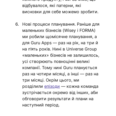
відбувалося, які патерни, які 
висновки для себе можемо зробити. 
Нові процеси планування. Раніше для 
маленьких бізнесів (Wisey і FORMA) 
ми робили щомісячне планування, а 
для Guru Apps — раз на рік, на три й 
на п’ять років. Нині в Universe Group 
«маленьких» бізнесів не залишилось, 
усі створюють повноцінні великі 
компанії. Тому нині Guru планується 
раз на чотири місяці, а інші — раз на 
три місяці. Окрім цього, ми 
розділили 
епізоди
 — кожна команда 
зустрічається окремо від інших, аби 
обговорити результати й плани на 
наступний період. 