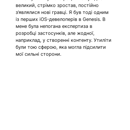
великий, стрімко зростав, постійно 
з’являлися нові гравці. Я був тоді одним 
із перших iOS-девелоперів в Genesis. В 
мене була непогана експертиза в 
розробці застосунків, але жодної, 
наприклад, у створенні контенту. Утиліти 
були тою сферою, яка могла підсилити 
мої сильні сторони. 