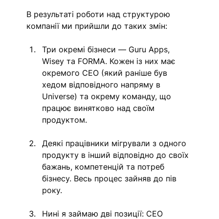
В результаті роботи над структурою 
компанії ми прийшли до таких змін: 
Три окремі бізнеси — Guru Apps, 
Wisey та FORMA. Кожен із них має 
окремого CEO (який раніше був 
хедом відповідного напряму в 
Universe) та окрему команду, що 
працює винятково над своїм 
продуктом. 
Деякі працівники мігрували з одного 
продукту в інший відповідно до своїх 
бажань, компетенцій та потреб 
бізнесу. Весь процес зайняв до пів 
року. 
Нині я займаю дві позиції: СЕО 