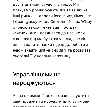
десятки тисяч студентів тощо. Ми 
плануємо розширювати локалізацію на 
інші ринки — додали іспанську, німецьку 
і французьку мови. Сьогодні бізнес Wisey 
очолює також генезієць – Богдан 
Житник, який доєднався до нас, коли 
вже платформа була запущена, але він 
зміг створити новий підхід до роботи з 
нею – знайти unit-економіку та розвиває 
сьогодні її у новому напрямку.  
Управлінцями не 
народжуються 
У нас в компанії кожен може запустити 
свій продукт та керувати ним, за умови 