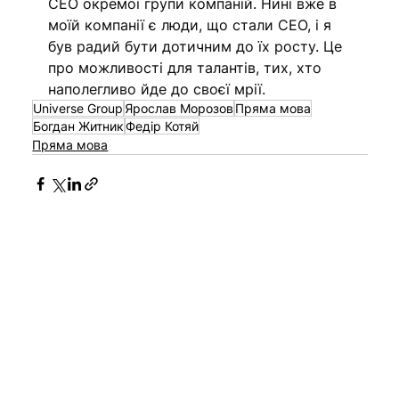
СЕО окремої групи компаній. Нині вже в 
моїй компанії є люди, що стали СЕО, і я 
був радий бути дотичним до їх росту. Це 
про можливості для талантів, тих, хто 
наполегливо йде до своєї мрії. 
Universe Group
Ярослав Морозов
Пряма мова
Богдан Житник
Федір Котяй
Пряма мова