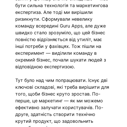
бути сильна технологія та маркетингова 
експертиза. Але тоді ми вирішили 
ризикнути. Сформували невелику 
команду всередині Guru Apps, але дуже 
швидко стало зрозуміло, що цей бізнес 
повністю відрізняється від утиліт, має 
інші потреби у фахівцях. Тож пішли на 
експеримент — виділили команду в 
окремий бізнес, почали шукати людей з 
відповідною експертизою. 
Тут було над чим попрацювати. Існує дві 
ключові складові, які треба вирішити для 
того, щоби бізнес круто зростав. По-
перше, це маркетинг — як ми можемо 
ефективно залучати користувачів. По-
друге, здатність створити технічно 
крутий продукт, що задовольнить 