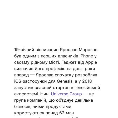
19-річний вінничанин Ярослав Морозов 
був одним з перших власників iPhone у 
своєму рідному місті. Гаджет від Apple 
визначив його професію на довгі роки 
вперед — Ярослав спочатку розробляв 
iOS-застосунки для Genesis, а у 2018 
запустив власний стартап в генезійській 
екосистемі. Нині 
Universe Group
 — це 
група компаній, що об’єднує декілька 
бізнесів, чиїми продуктами 
користуються понад 62 млн 