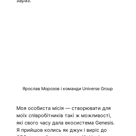
зараз. 
Ярослав Морозов і команди Universe Group 
Моя особиста місія — створювати для 
моїх співробітників такі ж можливості, 
які свого часу дала екосистема Genesis. 
Я прийшов колись як джун і виріс до 