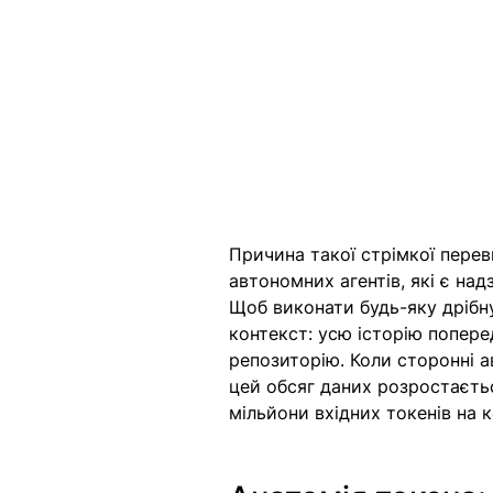
Причина такої стрімкої перев
автономних агентів, які є н
Щоб виконати будь-яку дрібн
контекст: усю історію поперед
репозиторію. Коли сторонні 
цей обсяг даних розростаєть
мільйони вхідних токенів на 