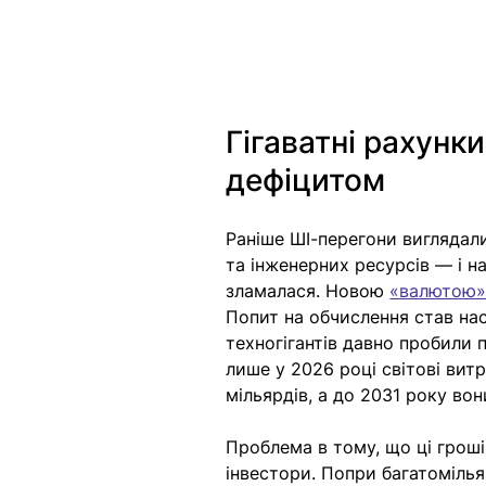
Гігаватні рахунки
дефіцитом 
Раніше ШІ-перегони виглядали
та інженерних ресурсів — і н
зламалася. Новою 
«валютою
Попит на обчислення став нас
техногігантів давно пробили п
лише у 2026 році світові вит
мільярдів, а до 2031 року во
Проблема в тому, що ці гроші
інвестори. Попри багатомілья