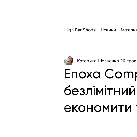
High Bar Shorts
Новини
Можлив
Катерина Шевченко
26 трав
Епоха Comp
безлімітний
економити 