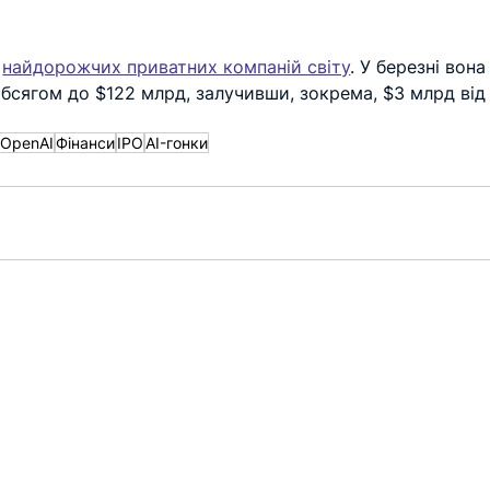
 
найдорожчих приватних компаній світу
. У березні вона
бсягом до $122 млрд, залучивши, зокрема, $3 млрд від
OpenAI
Фінанси
IPO
AI-гонки