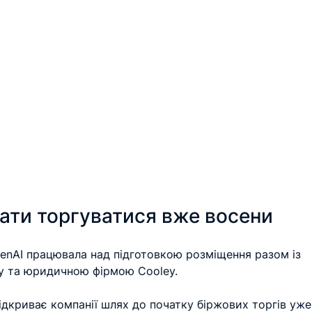
ати торгуватися вже восени
penAI працювала над підготовкою розміщення разом із 
ey та юридичною фірмою Cooley.
дкриває компанії шлях до початку біржових торгів уже 