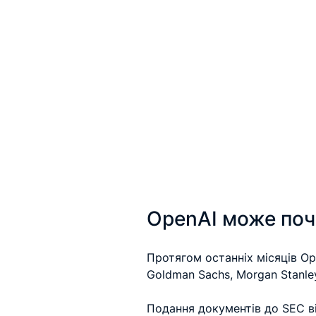
OpenAI може поч
Протягом останніх місяців O
Goldman Sachs, Morgan Stanl
Подання документів до SEC ві