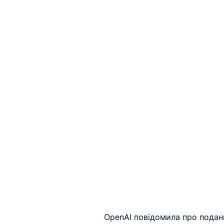
OpenAI повідомила про подання