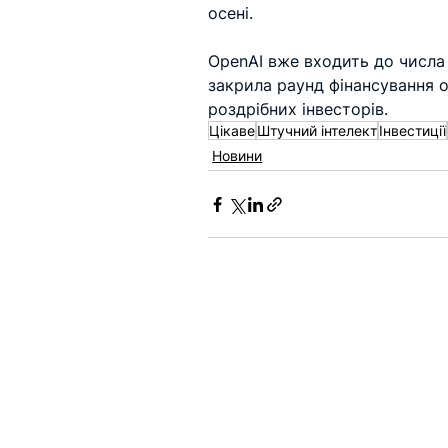
осені.
OpenAI вже входить до числа
закрила раунд фінансування о
роздрібних інвесторів.
Цікаве
Штучний інтелект
Інвестиції
Новини