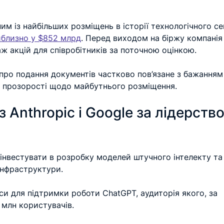
м із найбільших розміщень в історії технологічного се
иблизно у $852 млрд
. Перед виходом на біржу компанія
 акцій для співробітників за поточною оцінкою.
про подання документів частково пов’язане з бажанням
е прозорості щодо майбутнього розміщення.
 Anthropic і Google за лідерство
інвестувати в розробку моделей штучного інтелекту та
інфраструктури.
рси для підтримки роботи ChatGPT, аудиторія якого, за 
 млн користувачів.