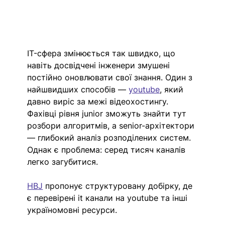
IT-сфера змінюється так швидко, що 
навіть досвідчені інженери змушені 
постійно оновлювати свої знання. Один з 
найшвидших способів — 
youtube
, який 
давно виріс за межі відеохостингу.
Фахівці рівня junior зможуть знайти тут 
розбори алгоритмів, а senior-архітектори 
— глибокий аналіз розподілених систем. 
Однак є проблема: серед тисяч каналів 
легко загубитися.
HBJ
 пропонує структуровану добірку, де 
є перевірені it канали на youtube та інші 
україномовні ресурси.