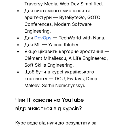
Traversy Media, Web Dev Simplified. 
Для системного мислення та 
архітектури — ByteByteGo, GOTO 
Conferences, Modern Software 
Engineering. 
Для 
DevOps
 — TechWorld with Nana. 
Для ML — Yannic Kilcher. 
Якщо цікавить кар'єрне зростання — 
Clément Mihailescu, A Life Engineered, 
Soft Skills Engineering. 
Щоб бути в курсі українського 
контексту — DOU, Fwdays, Dima 
Maleev, Serhii Nemchynskyi.
Чим IT канали на YouTube 
відрізняються від курсів?
Курс веде від нуля до результату за 