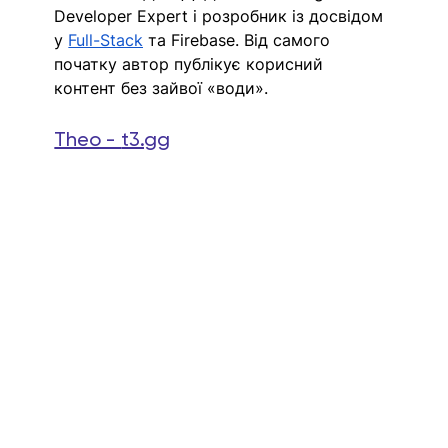
Developer Expert і розробник із досвідом 
у 
Full-Stack
та Firebase. 
Від самого 
початку автор публікує корисний 
контент
 без зайвої «води».
Theo - 
t3.gg