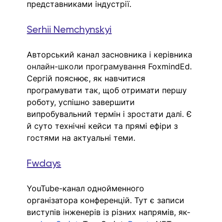
представниками індустрії.
Serhii Nemchynskyi
Авторський канал засновника і керівника 
онлайн-школи програмування
 FoxmindEd. 
Сергій пояснює, як навчитися 
програмувати так, щоб отримати першу 
роботу, успішно завершити 
випробувальний термін
 і зростати далі. Є 
й суто технічні кейси та прямі ефіри з 
гостями на актуальні теми.
Fwdays
YouTube-канал однойменного 
організатора конференцій. Тут є записи 
виступів інженерів із різних напрямів, як-