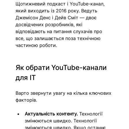
Щотижневий подкаст і YouTube-канал, 
який виходить із 2016 року. Ведуть 
Джемісон Денс і Дейв Сміт — двоє 
досвідчених розробників, які 
відповідають на питання слухачів про 
все, що залишається поза технічною 
частиною роботи.
Як обрати YouTube-канали 
для IT
Варто звернути увагу на кілька ключових 
факторів.
Актуальність контенту.
 Технології 
змінюються швидко. 
Технології 
змінюються швидко. Якщо останнє 