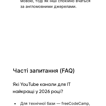
мовою, тоді як інші спокійно вчаться 
за англомовними джерелами.
Часті запитання (FAQ)
Які YouTube канали для IT 
найкращі у 2026 році?
Для технічної бази — freeCodeCamp, 