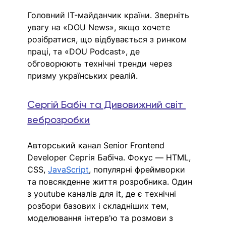
Головний IT-майданчик країни. Зверніть 
увагу на «DOU News», якщо хочете 
розібратися, що відбувається з ринком 
праці, та «DOU Podcast», де 
обговорюють технічні тренди через 
призму українських реалій. 
Сергій Бабіч та Дивовижний світ 
веброзробки
Авторський канал Senior Frontend 
Developer Сергія Бабіча. Фокус — HTML, 
CSS, 
JavaScript
, популярні фреймворки 
та повсякденне життя розробника. Один 
з youtube каналів для it, де є технічні 
розбори базових і складніших тем, 
моделювання інтерв'ю та розмови з 