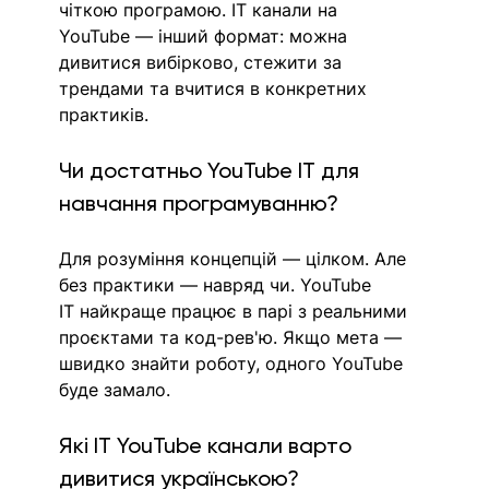
чіткою програмою. IT канали на 
YouTube — інший формат: можна 
дивитися вибірково, стежити за 
трендами та вчитися в конкретних 
практиків.
Чи достатньо YouTube IT для 
навчання програмуванню?
Для розуміння концепцій — цілком. Але 
без практики — навряд чи. YouTube 
IT найкраще працює в парі з реальними 
проєктами та код-рев'ю. Якщо мета — 
швидко знайти роботу, одного YouTube 
буде замало.
Які IT YouTube канали варто 
дивитися українською?