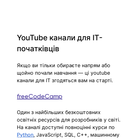
YouTube канали для IT-
початківців
Якщо ви тільки обираєте напрям або 
щойно почали навчання — ці youtube 
канали для IT згодяться вам на старті.
freeCodeCamp
Один з найбільших безкоштовних 
освітніх ресурсів для розробників у світі. 
На каналі доступні повноцінні курси по 
Python
, JavaScript, SQL, C++, машинному 