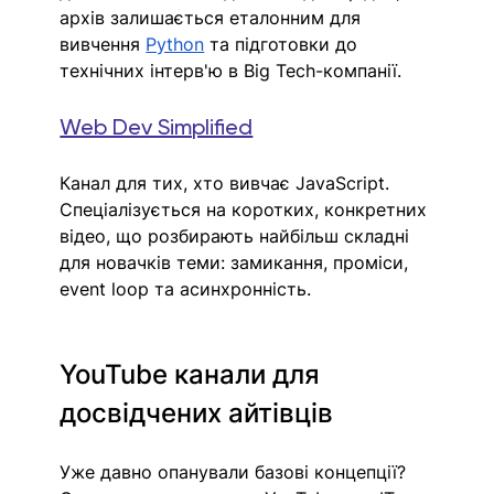
архів залишається еталонним для 
вивчення 
Python
 та підготовки до 
технічних інтерв'ю в Big Tech-компанії. 
Web Dev Simplified
Канал для тих, хто вивчає JavaScript. 
Спеціалізується на коротких, конкретних 
відео, що розбирають найбільш складні 
для новачків теми: замикання, проміси, 
event loop та асинхронність. 
YouTube канали для 
досвідчених айтівців
Уже давно опанували базові концепції
? 