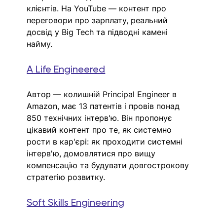
клієнтів. На YouTube — контент про 
переговори про зарплату, реальний 
досвід у Big Tech та підводні камені 
найму.
A Life Engineered
Автор — колишній Principal Engineer в 
Amazon, має 13 патентів і провів понад 
850 технічних інтерв'ю. Він пропонує 
цікавий контент про те, як системно 
рости в кар'єрі: як проходити системні 
інтерв'ю, домовлятися про вищу 
компенсацію та будувати довгострокову 
стратегію розвитку.
Soft Skills Engineering