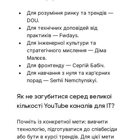
Для розуміння ринку та трендів — 
DOU. 
Для технічних доповідей від 
практиків — Fwdays. 
Для інженерної культури та 
стратегічного мислення — 
Діма 
Малєєв.
Для фронтенду — Сергій Бабіч. 
Для навчання з нуля та кар'єрних 
порад — Serhii Nemchynskyi. 
Як не загубитися серед великої 
кількості YouTube каналів для IT?
Почніть із конкретної мети: вивчити 
технологію, підготуватися до співбесіди 
або бути в курсі трендів. 
Для цієї мети 