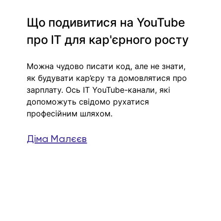
Що подивитися на YouTube 
про IT для кар'єрного росту
Можна чудово писати код, але не знати, 
як будувати кар’єру та домовлятися про 
зарплату. 
Ось IT YouTube-канали, які 
допоможуть свідомо рухатися 
професійним шляхом.
Діма Малєєв