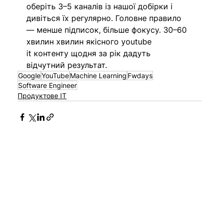
оберіть 3–5 каналів
 із нашої добірки і 
дивіться їх регулярно. Головне правило 
— менше підписок, більше фокусу. 3
0–60 
хвилин
 хвилин якісного youtube 
it контенту щодня за рік дадуть 
відчутний результат.
Google
YouTube
Machine Learning
Fwdays
Software Engineer
Продуктове IT