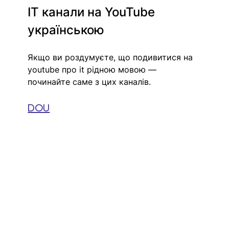
IT канали на YouTube 
українською
Якщо ви роздумуєте, що подивитися на 
youtube про it рідною мовою — 
починайте саме з цих каналів.
DOU