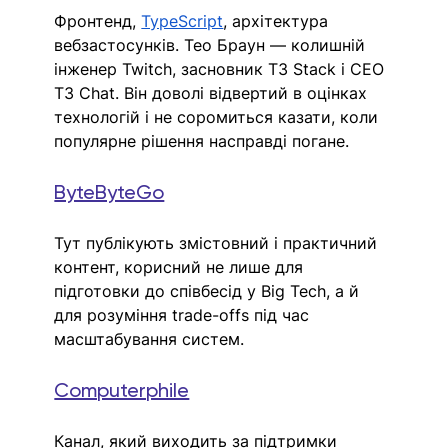
Фронтенд, 
TypeScript
, архітектура 
вебзастосунків. Тео Браун — колишній 
інженер Twitch, засновник T3 Stack і CEO 
T3 Chat. Він доволі відвертий в оцінках 
технологій і не соромиться казати, коли 
популярне рішення насправді погане.
ByteByteGo
Тут публікують змістовний і практичний 
контент, корисний не лише для 
підготовки до співбесід у Big Tech, а й 
для розуміння trade-offs під час 
масштабування систем. 
Computerphile
Канал, який вихо
дить за підтримки 