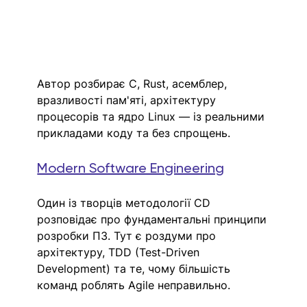
Автор розбирає C, Rust, асемблер, 
вразливості пам'яті, архітектуру 
процесорів та ядро Linux — із реальними 
прикладами коду та без спрощень. 
Modern Software Engineering
Один із творців методології CD 
розповідає про фундаментальні принципи 
розробки ПЗ. Тут є роздуми про 
архітектуру, TDD (Test-Driven 
Development) та те, чому більшість 
команд роблять Agile неправильно.