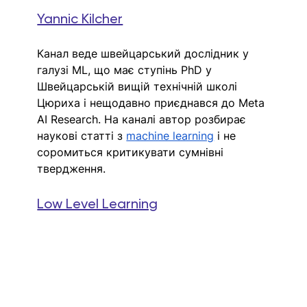
Yannic Kilcher
Канал веде швейцарський дослідник у 
галузі ML, що має ступінь
 PhD у 
Швейцарській вищій технічній школі 
Цюриха і 
нещодавно приєднався до Meta 
AI Research. На каналі автор розбирає 
наукові статті з 
machine learning
 і не 
соромиться критикувати сумнівні 
твердження. 
Low Level Learning