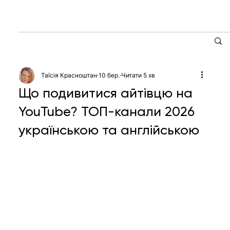
Таїсія Красноштан
10 бер.
Читати 5 хв
Що подивитися айтівцю на
YouTube? ТОП-канали 2026
українською та англійською