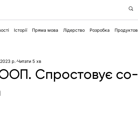
ості
Історії
Пряма мова
Лідерство
Розробка
Продуктов
 2023 р.
Читати 5 хв
о ООП. Спростовує co
n