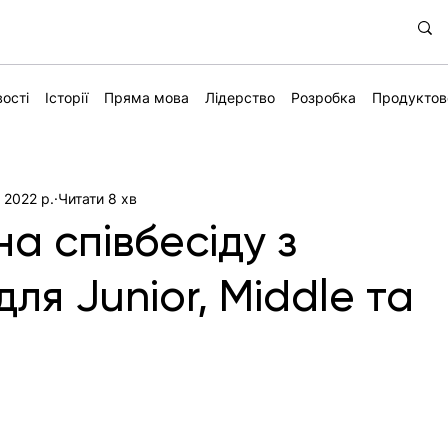
ості
Історії
Пряма мова
Лідерство
Розробка
Продуктов
 2022 р.
Читати 8 хв
на співбесіду з
для Junior, Middle та