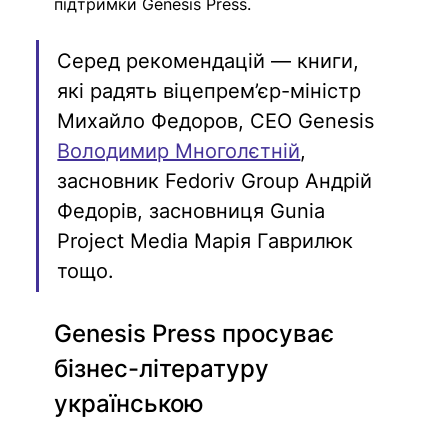
підтримки Genesis Press.
Серед рекомендацій — книги, 
які радять віцепрем’єр-міністр 
Михайло Федоров, CEO Genesis 
Володимир Многолєтній
, 
засновник Fedoriv Group Андрій 
Федорів, засновниця Gunia 
Project Media Марія Гаврилюк 
тощо.
Genesis Press просуває 
бізнес-літературу 
українською