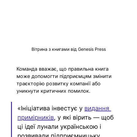
Вітрина з книгами від Genesis Press
Команда вважає, що правильна книга 
може допомогти підприємцям змінити 
траєкторію розвитку компанії або 
уникнути критичних помилок.
«Ініціатива інвестує у 
видання 
примірників
, у які вірить — щоб 
ці ідеї лунали українською і 
розвивали підприємницьку 