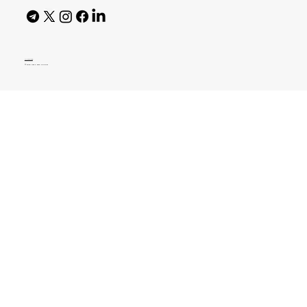
AI Policy
© 2026 High Bar Journal