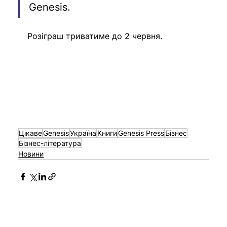
Genesis.
Розіграш триватиме до 2 червня.
Цікаве
Genesis
Україна
Книги
Genesis Press
Бізнес
Бізнес-література
Новини