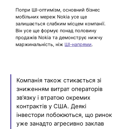
Попри ШІ-оптимізм, основний бізнес 
мобільних мереж Nokia усе ще 
залишається слабким місцем компанії. 
Він усе ще формує понад половину 
продажів Nokia та демонструє нижчу 
маржинальність, ніж 
ШІ-напрями
.
Компанія також стикається зі 
зниженням витрат операторів 
зв’язку і втратою окремих 
контрактів у США. Деякі 
інвестори побоюються, що ринок 
уже занадто агресивно заклав 