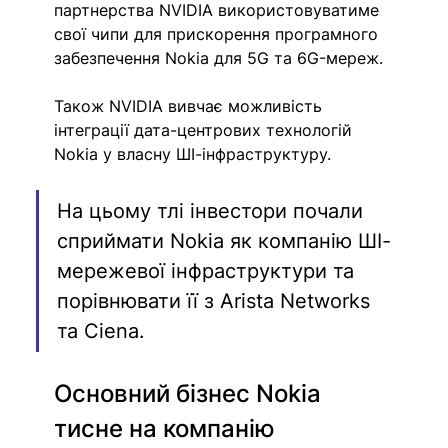
партнерства NVIDIA використовуватиме 
свої чипи для прискорення програмного 
забезпечення Nokia для 5G та 6G-мереж.
Також NVIDIA вивчає можливість 
інтеграції дата-центрових технологій 
Nokia у власну ШІ-інфраструктуру. 
На цьому тлі інвестори почали 
сприймати Nokia як компанію ШІ-
мережевої інфраструктури та 
порівнювати її з Arista Networks 
та Ciena.
Основний бізнес Nokia 
тисне на компанію