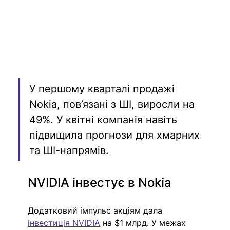
У першому кварталі продажі 
Nokia, пов’язані з ШІ, виросли на 
49%. У квітні компанія навіть 
підвищила прогнози для хмарних 
та ШІ-напрямів.
NVIDIA інвестує в Nokia
Додатковий імпульс акціям дала 
інвестиція NVIDIA
 на $1 млрд. У межах 