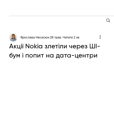
Ярослава Несисюк
26 трав.
Читати 2 хв
Акції Nokia злетіли через ШІ-
бум і попит на дата-центри