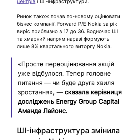
центрів
 і ШІ-інфраструктури.
Ринок також почав по-новому оцінювати 
бізнес компанії. Forward P/E Nokia за рік 
виріс приблизно з 17 до 36. Водночас ШІ 
та хмарний напрям наразі формують 
лише 8% квартального виторгу Nokia.
«Просте 
переоцінювання 
акцій 
уже відбулося. Тепер головне 
питання — чи буде друга хвиля 
зростання»
, — сказала керівниця 
досліджень Energy Group Capital 
Аманда Лайонс.
ШІ-інфраструктура змінила 