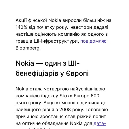
Акції фінської Nokia виросли більш ніж на 
140% від початку року. Інвестори дедалі 
частіше оцінюють компанію як одного з 
гравців ШІ-інфраструктури, 
повідомляє
Bloomberg.
Nokia 
—
 один з ШІ-
бенефіціарів у Європі
Nokia стала четвертою найуспішнішою 
компанією індексу Stoxx Europe 600 
цього року. Акції компанії піднялися до 
найвищого рівня з 2008 року. Головною 
причиною зростання став різкий попит 
на оптичне обладнання Nokia для 
дата-