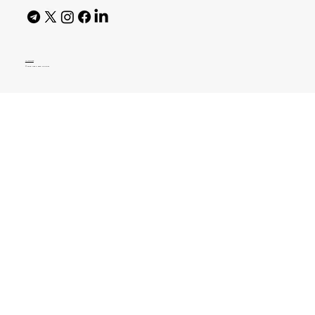
AI Policy
© 2026 High Bar Journal