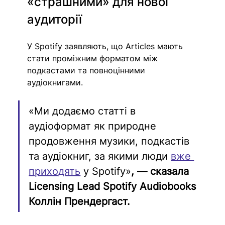
«страшними» для нової 
аудиторії
У Spotify заявляють, що Articles мають 
стати проміжним форматом між 
подкастами та повноцінними 
аудіокнигами.
«Ми додаємо статті в 
аудіоформат як природне 
продовження музики, подкастів 
та аудіокниг, за якими люди 
вже 
приходять
 у Spotify»
, — сказала 
Licensing Lead Spotify Audiobooks 
Коллін Прендергаст.