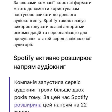
За словами компанії, коротші формати 
мають допомогти користувачам 
поступово звикати до довшого 
аудіоконтенту. Spotify також планує 
використовувати власні алгоритми 
рекомендацій та персоналізацію для 
просування статей серед зацікавленої 
аудиторії.
Spotify активно розширює 
напрям аудіокниг
Компанія запустила сервіс 
аудокниг трохи більше двох 
років тому. За цей час Spotify 
розширила
 цей напрям на 22 