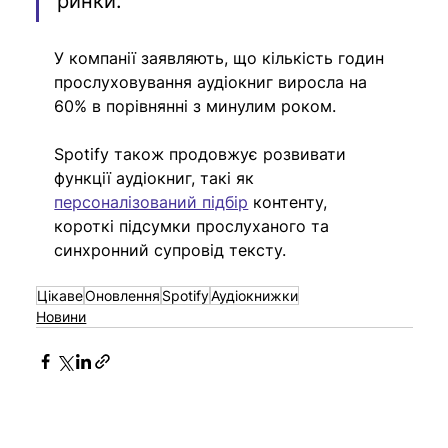
ринки.
У компанії заявляють, що кількість годин 
прослуховування аудіокниг виросла на 
60% в порівнянні з минулим роком.
Spotify також продовжує розвивати 
функції аудіокниг, такі як 
персоналізований підбір
 контенту, 
короткі підсумки прослуханого та 
синхронний супровід тексту. 
Цікаве
Оновлення
Spotify
Аудіокнижки
Новини