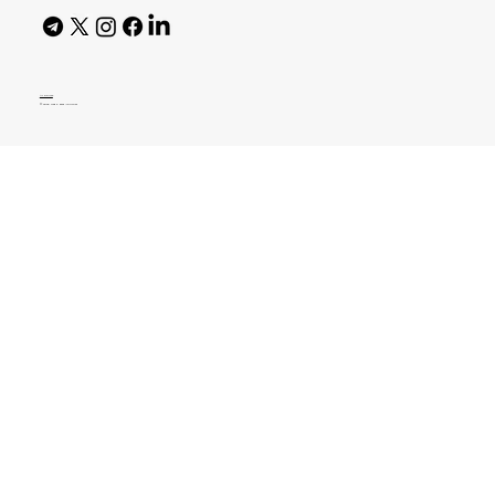
AI Policy
© 2026 High Bar Journal