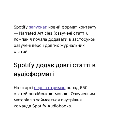
Spotify 
запускає
 новий формат контенту 
— Narrated Articles (озвучені статті). 
Компанія почала додавати в застосунок 
озвучені версії довгих журнальних 
статей.
Spotify додає довгі статті в 
аудіоформаті
На старті 
сервіс отримає
 понад 650 
статей англійською мовою. Озвученням 
матеріалів займається внутрішня 
команда Spotify Audiobooks.