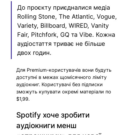
До проєкту приєдналися медіа 
Rolling Stone, The Atlantic, Vogue, 
Variety, Billboard, WIRED, Vanity 
Fair, Pitchfork, GQ та Vibe. Кожна 
аудіостаття триває не більше 
двох годин.
Для Premium-користувачів вони будуть 
доступні в межах щомісячного ліміту 
аудіокниг. Користувачі без підписки 
зможуть купувати окремі матеріали по 
$1,99.
Spotify хоче зробити 
аудіокниги менш 